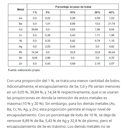
Con una proporción del 1 %, se trata una menor cantidad de lodos.
Adicionalmente, el encapsulamiento de Se, Cd y Pb serían menores
en un 9,05 %, 39,84 %, y 14,34 % respectivamente, que si se usaran
las proporciones en donde la remoción de estos metales es
máxima (10 % y 20 %). Sin embargo, para los demás metales (As,
Ba, Cr, Ni, Ag, y Zn), esta proporción permite el mayor nivel de
encapsulamiento. Con un porcentaje de lodo de 10 %, se deja de
remover 8,89 % de Ba, 5,43 % de Ag y 32,8 % de plomo, pero el
encapsulamiento de Se es máximo. Los demás metales no se