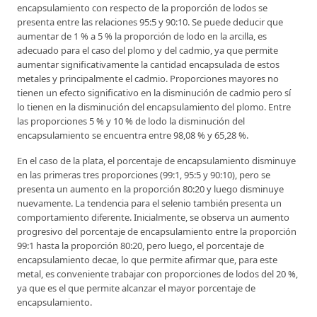
encapsulamiento con respecto de la proporción de lodos se
presenta entre las relaciones 95:5 y 90:10. Se puede deducir que
aumentar de 1 % a 5 % la proporción de lodo en la arcilla, es
adecuado para el caso del plomo y del cadmio, ya que permite
aumentar significativamente la cantidad encapsulada de estos
metales y principalmente el cadmio. Proporciones mayores no
tienen un efecto significativo en la disminución de cadmio pero sí
lo tienen en la disminución del encapsulamiento del plomo. Entre
las proporciones 5 % y 10 % de lodo la disminución del
encapsulamiento se encuentra entre 98,08 % y 65,28 %.
En el caso de la plata, el porcentaje de encapsulamiento disminuye
en las primeras tres proporciones (99:1, 95:5 y 90:10), pero se
presenta un aumento en la proporción 80:20 y luego disminuye
nuevamente. La tendencia para el selenio también presenta un
comportamiento diferente. Inicialmente, se observa un aumento
progresivo del porcentaje de encapsulamiento entre la proporción
99:1 hasta la proporción 80:20, pero luego, el porcentaje de
encapsulamiento decae, lo que permite afirmar que, para este
metal, es conveniente trabajar con proporciones de lodos del 20 %,
ya que es el que permite alcanzar el mayor porcentaje de
encapsulamiento.