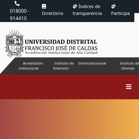
Índices de
018000 -
Directorio
transparencia
Participa
914410
Acreditación
Instituto de
Interinstitucional
Instituto de
institucional
Extensión
Idiomas