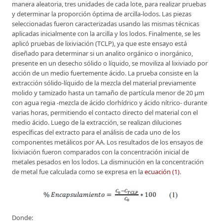
manera aleatoria, tres unidades de cada lote, para realizar pruebas
y determinar la proporción óptima de arcilla-lodos. Las piezas
seleccionadas fueron caracterizadas usando las mismas técnicas
aplicadas inicialmente con la arcilla y los lodos. Finalmente, se les
aplicó pruebas de lixiviación (TCLP), ya que este ensayo está
diseñado para determinar si un analito orgánico o inorgánico,
presente en un desecho sólido o líquido, se moviliza al lixiviado por
acción de un medio fuertemente ácido. La prueba consiste en la
extracción sólido-líquido de la mezcla del material previamente
molido y tamizado hasta un tamaño de partícula menor de 20 μm
con agua regia -mezcla de ácido clorhídrico y ácido nítrico- durante
varias horas, permitiendo el contacto directo del material con el
medio ácido. Luego de la extracción, se realizan diluciones
específicas del extracto para el análisis de cada uno de los
componentes metálicos por AA. Los resultados de los ensayos de
lixiviación fueron comparados con la concentración inicial de
metales pesados en los lodos. La disminución en la concentración
de metal fue calculada como se expresa en la
ecuación (1)
.
Donde: