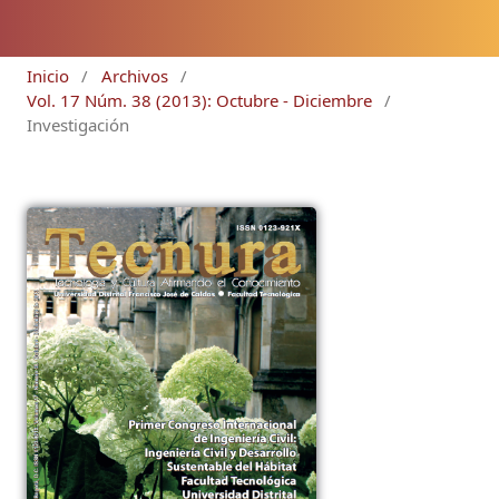
Inicio
/
Archivos
/
Vol. 17 Núm. 38 (2013): Octubre - Diciembre
/
Investigación