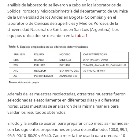
análisis de laboratorio se llevaron a cabo en los laboratorios de
Sólidos Porosos y Microcalorimetría del departamento de Química
de la Universidad de los Andes en Bogotá (Colombia) y en el
laboratorio de Ciencias de Superficies y Medios Porosos de la
Universidad Nacional de San Luis en San Luis (Argentina). Los
equipos utiliza dos se describen en la
tabla 1
.
Además de las muestras recolectadas, otras tres muestras fueron
seleccionadas aleatoriamente en diferentes días y a diferentes
horas. Estas muestras se analizaron de la misma manera para
validar los resultados obtenidos.
El lodo y la arcilla se usaron para preparar cinco mezclas -húmedas-
con las siguientes proporciones en peso de arcilla/lodo: 100:0, 99:1,
95:5, 90:10, 80:20 y 60:40. Cada mezcla fue usada para preparar 10