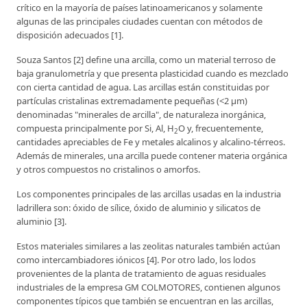
crítico en la mayoría de países latinoamericanos y solamente
algunas de las principales ciudades cuentan con métodos de
disposición adecuados [1].
Souza Santos [2] define una arcilla, como un material terroso de
baja granulometría y que presenta plasticidad cuando es mezclado
con cierta cantidad de agua. Las arcillas están constituidas por
partículas cristalinas extremadamente pequeñas (<2 μm)
denominadas "minerales de arcilla", de naturaleza inorgánica,
compuesta principalmente por Si, Al, H
O y, frecuentemente,
2
cantidades apreciables de Fe y metales alcalinos y alcalino-térreos.
Además de minerales, una arcilla puede contener materia orgánica
y otros compuestos no cristalinos o amorfos.
Los componentes principales de las arcillas usadas en la industria
ladrillera son: óxido de sílice, óxido de aluminio y silicatos de
aluminio [3].
Estos materiales similares a las zeolitas naturales también actúan
como intercambiadores iónicos [4]. Por otro lado, los lodos
provenientes de la planta de tratamiento de aguas residuales
industriales de la empresa GM COLMOTORES, contienen algunos
componentes típicos que también se encuentran en las arcillas,