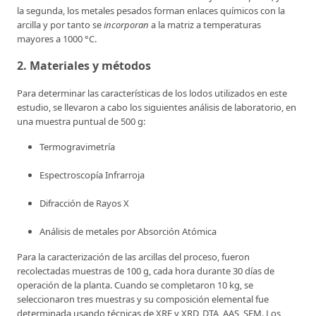
la segunda, los metales pesados forman enlaces químicos con la
arcilla y por tanto se
incorporan
a la matriz a temperaturas
mayores a 1000 °C.
2. Materiales y métodos
Para determinar las características de los lodos utilizados en este
estudio, se llevaron a cabo los siguientes análisis de laboratorio, en
una muestra puntual de 500 g:
Termogravimetría
Espectroscopía Infrarroja
Difracción de Rayos X
Análisis de metales por Absorción Atómica
Para la caracterización de las arcillas del proceso, fueron
recolectadas muestras de 100 g, cada hora durante 30 días de
operación de la planta. Cuando se completaron 10 kg, se
seleccionaron tres muestras y su composición elemental fue
determinada usando técnicas de XRF y XRD, DTA, AAS, SEM. Los