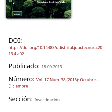
DOI:
https://doi.org/10.14483/udistrital.jour.tecnura.20
13.4.a02
Publicado:
18-09-2013
Número:
Vol. 17 Núm. 38 (2013): Octubre -
Diciembre
Sección:
Investigación