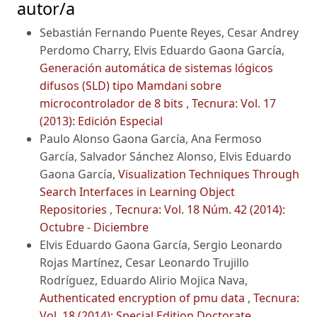
autor/a
Sebastián Fernando Puente Reyes, Cesar Andrey
Perdomo Charry, Elvis Eduardo Gaona García,
Generación automática de sistemas lógicos
difusos (SLD) tipo Mamdani sobre
microcontrolador de 8 bits
,
Tecnura: Vol. 17
(2013): Edición Especial
Paulo Alonso Gaona García, Ana Fermoso
García, Salvador Sánchez Alonso, Elvis Eduardo
Gaona García,
Visualization Techniques Through
Search Interfaces in Learning Object
Repositories
,
Tecnura: Vol. 18 Núm. 42 (2014):
Octubre - Diciembre
Elvis Eduardo Gaona García, Sergio Leonardo
Rojas Martínez, Cesar Leonardo Trujillo
Rodríguez, Eduardo Alirio Mojica Nava,
Authenticated encryption of pmu data
,
Tecnura:
Vol. 18 (2014): Special Edition Doctorate