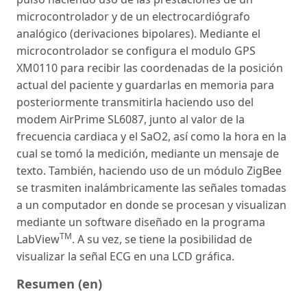
microcontrolador y de un electrocardiógrafo
analógico (derivaciones bipolares). Mediante el
microcontrolador se configura el modulo GPS
XM0110 para recibir las coordenadas de la posición
actual del paciente y guardarlas en memoria para
posteriormente transmitirla haciendo uso del
modem AirPrime SL6087, junto al valor de la
frecuencia cardiaca y el SaO2, así como la hora en la
cual se tomó la medición, mediante un mensaje de
texto. También, haciendo uso de un módulo ZigBee
se trasmiten inalámbricamente las señales tomadas
a un computador en donde se procesan y visualizan
mediante un software diseñado en la programa
TM
LabView
. A su vez, se tiene la posibilidad de
visualizar la señal ECG en una LCD gráfica.
Resumen (en)