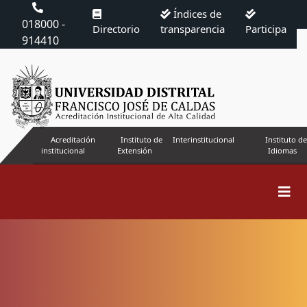
Índices de
018000 -
Directorio
transparencia
Participa
914410
Acreditación
Instituto de
Interinstitucional
Instituto de
institucional
Extensión
Idiomas