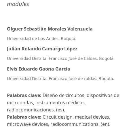
modules
Olguer Sebastián Morales Valenzuela
Universidad de Los Andes. Bogotá.
Julián Rolando Camargo López
Universidad Distrital Francisco José de Caldas. Bogotá.
Elvis Eduardo Gaona García
Universidad Distrital Francisco José de caldas. Bogotá.
Palabras clave:
Diseño de circuitos, dispositivos de
microondas, instrumentos médicos,
radiocomunicaciones. (es).
Palabras clave:
Circuit design, medical devices,
microwave devices, radiocommunications. (en).