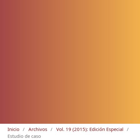
Inicio
/
Archivos
/
Vol. 19 (2015): Edición Especial
/
Estudio de caso