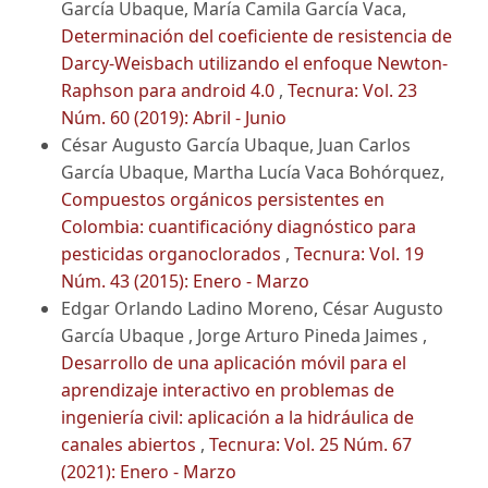
García Ubaque, María Camila García Vaca,
Determinación del coeficiente de resistencia de
Darcy-Weisbach utilizando el enfoque Newton-
Raphson para android 4.0
,
Tecnura: Vol. 23
Núm. 60 (2019): Abril - Junio
César Augusto García Ubaque, Juan Carlos
García Ubaque, Martha Lucía Vaca Bohórquez,
Compuestos orgánicos persistentes en
Colombia: cuantificacióny diagnóstico para
pesticidas organoclorados
,
Tecnura: Vol. 19
Núm. 43 (2015): Enero - Marzo
Edgar Orlando Ladino Moreno, César Augusto
García Ubaque , Jorge Arturo Pineda Jaimes ,
Desarrollo de una aplicación móvil para el
aprendizaje interactivo en problemas de
ingeniería civil: aplicación a la hidráulica de
canales abiertos
,
Tecnura: Vol. 25 Núm. 67
(2021): Enero - Marzo