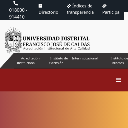
Índices de
018000 -
Directorio
transparencia
Participa
914410
Acreditación
Instituto de
Interinstitucional
Instituto de
institucional
Extensión
Idiomas