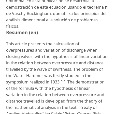
Columbia. En esta publicación se desarrolla la
demostración de esta ecuación usando el teorema π
de Vaschy-Buckingham
,
que utiliza los principios del
análisis dimensional a la solución de problemas
físicos.
Resumen (en)
This article presents the calculation of
overpressures and variation of discharge when
closing valves, with the hypothesis of linear variation
in the relation between overpressure and distance
travelled by the wave of swiftness. The problem of
the Water Hammer was firstly studied in the
symposium realized in 1933 [1]. The demonstration
of the formula with the hypothesis of linear
variation in the relation between overpressure and
distance travelled is developed from the theory of
the mathematical analysis in the text ¨Treaty of
Applied Hydraulics¨ by Calvin Victor -George Rich,