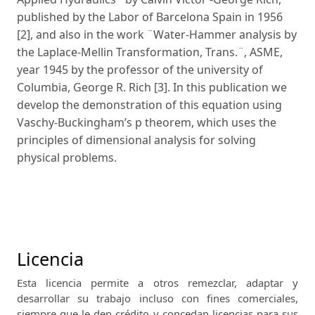
published by the Labor of Barcelona Spain in 1956
[2], and also in the work ¨Water-Hammer analysis by
the Laplace-Mellin Transformation, Trans.¨, ASME,
year 1945 by the professor of the university of
Columbia, George R. Rich [3]. In this publication we
develop the demonstration of this equation using
Vaschy-Buckingham’s p theorem, which uses the
principles of dimensional analysis for solving
physical problems.
Licencia
Esta licencia permite a otros remezclar, adaptar y
desarrollar su trabajo incluso con fines comerciales,
siempre que le den crédito y concedan licencias para sus