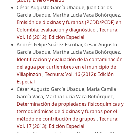
(2021): Enero - Marzo
César Augusto García Ubaque, Juan Carlos
García Ubaque, Martha Lucía Vaca Bohórquez,
Emisión de dioxinas y furanos (PCDD/PCDF) en
Colombia: evaluacion y diagnóstico
,
Tecnura:
Vol. 16 (2012): Edición Especial
Andrés Felipe Suárez Escobar, César Augusto
García Ubaque, Martha Lucía Vaca Bohórquez,
Identificación y evaluación de la contaminación
del agua por curtiembres en el municipio de
Villapinzón
,
Tecnura: Vol. 16 (2012): Edición
Especial
César Augusto García Ubaque, María Camila
García Vaca, Martha Lucía Vaca Bohórquez,
Determinación de propiedades fisicoquímicas y
termodinámicas de dioxinas y furanos por el
método de contribución de grupos
,
Tecnura:
Vol. 17 (2013): Edición Especial