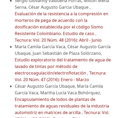
Sergio Giovanny Valbuena Porras, Milton Mena
Serna, César Augusto Garcia Ubaque ,
Evaluación de la resistencia a la compresión en
morteros de pega de acuerdo con la
dosificación establecida por el código Sismo
Resistente Colombiano. Estudio de caso
,
Tecnura: Vol. 20 Núm. 48 (2016): Abril - Junio
María Camila García Vaca, César Augusto García
Ubaque, Juan Sebastián de Plaza Solórzano,
Estudio exploratorio del tratamiento de agua de
lavado de tintas por método de
electrocoagulación/electroflotación
,
Tecnura:
Vol. 20 Núm. 47 (2016): Enero - Marzo
César Augusto García Ubaque, María Camila
García Vaca, Martha Lucía Vaca Bohórquez,
Encapsulamiento de lodos de plantas de
tratamiento de aguas residuales de la industria
automotriz en matrices de arcilla
,
Tecnura: Vol.