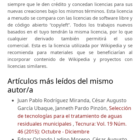
siempre que le den crédito y concedan licencias para sus
nuevas creaciones bajo los mismos términos.
Esta licencia
a menudo se compara con las licencias de software libre y
de código abierto “copyleft”.
Todos los trabajos nuevos
basados ​​en el tuyo tendrán la misma licencia, por lo que
cualquier derivado también permitirá el uso
comercial.
Esta es la licencia utilizada por Wikipedia y se
recomienda para materiales que se beneficiarían al
incorporar contenido de Wikipedia y proyectos con
licencias similares.
Artículos más leídos del mismo
autor/a
Juan Pablo Rodríguez Miranda, César Augusto
García Ubaque, Janneth Pardo Pinzón,
Selección
de tecnologías para el tratamiento de aguas
residuales municipales
,
Tecnura: Vol. 19 Núm.
46 (2015): Octubre - Diciembre
Edgar Orlando Ladino Moreno, César Augusto