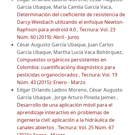
García Ubaque, María Camila García Vaca,
Determinación del coeficiente de resistencia de
Darcy-Weisbach utilizando el enfoque Newton-
Raphson para android 4.0
,
Tecnura: Vol. 23
Núm. 60 (2019): Abril - Junio
César Augusto García Ubaque, Juan Carlos
García Ubaque, Martha Lucía Vaca Bohórquez,
Compuestos orgánicos persistentes en
Colombia: cuantificacióny diagnóstico para
pesticidas organoclorados
,
Tecnura: Vol. 19
Núm. 43 (2015): Enero - Marzo
Edgar Orlando Ladino Moreno, César Augusto
García Ubaque , Jorge Arturo Pineda Jaimes ,
Desarrollo de una aplicación móvil para el
aprendizaje interactivo en problemas de
ingeniería civil: aplicación a la hidráulica de
canales abiertos
,
Tecnura: Vol. 25 Núm. 67