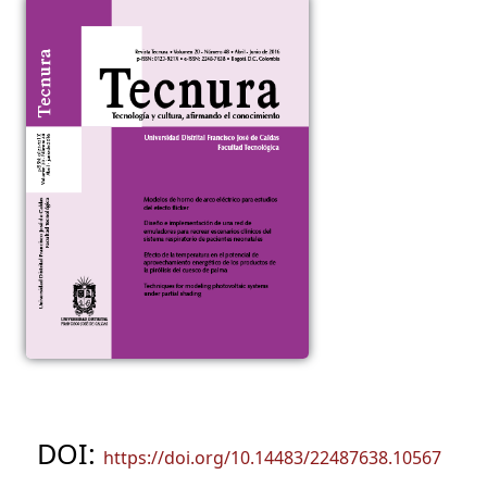
DOI:
https://doi.org/10.14483/22487638.10567