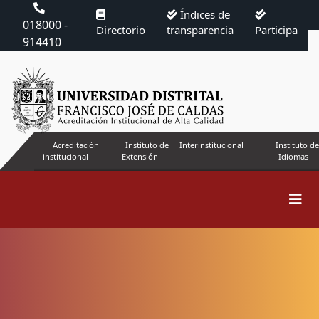
Índices de
018000 -
Directorio
transparencia
Participa
914410
Acreditación
Instituto de
Interinstitucional
Instituto de
institucional
Extensión
Idiomas