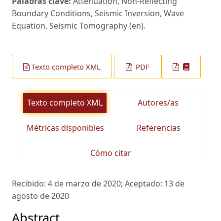
Palabras clave:
Attenuation, Non-Reflecting
Boundary Conditions, Seismic Inversion, Wave
Equation, Seismic Tomography (en).
Texto completo XML
PDF
Texto completo XML
Autores/as
Métricas disponibles
Referencias
Cómo citar
Recibido:
4 de marzo de 2020;
Aceptado:
13 de
agosto de 2020
Abstract