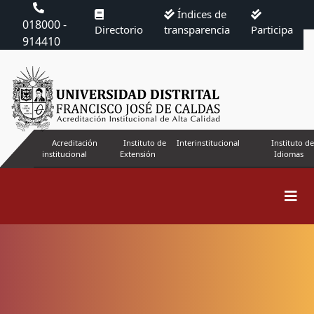
Índices de
018000 -
Directorio
transparencia
Participa
914410
Acreditación
Instituto de
Interinstitucional
Instituto de
institucional
Extensión
Idiomas