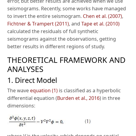
error, but better results are achieved when we use
seismograms. Recently, some works have managed
to invert the entire seismogram.
Chen et al. (2007)
,
Fichtner & Trampert (2011)
, and
Tape et al. (2010)
calculated the residuals of full synthetic
seismograms against the observations, getting
better results in different regions of study.
THEORETICAL FRAMEWORK AND
ANALYSES
1. Direct Model
The wave
equation (1)
is classified as a hyperbolic
differential equation (
Burden et al., 2016
) in three
dimensions: