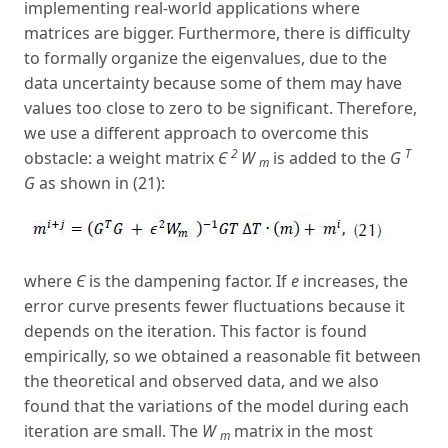
implementing real-world applications where
matrices are bigger. Furthermore, there is difficulty
to formally organize the eigenvalues, due to the
data uncertainty because some of them may have
values too close to zero to be significant. Therefore,
we use a different approach to overcome this
2
T
obstacle: a weight matrix
Є
W
is added to the
G
m
G
as shown in (21):
where
Є
is the dampening factor. If
e
increases, the
error curve presents fewer fluctuations because it
depends on the iteration. This factor is found
empirically, so we obtained a reasonable fit between
the theoretical and observed data, and we also
found that the variations of the model during each
iteration are small. The
W
matrix in the most
m