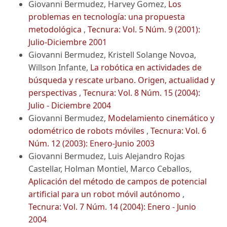
Giovanni Bermudez, Harvey Gomez,
Los
problemas en tecnología: una propuesta
metodológica
,
Tecnura: Vol. 5 Núm. 9 (2001):
Julio-Diciembre 2001
Giovanni Bermudez, Kristell Solange Novoa,
Willson Infante,
La robótica en actividades de
búsqueda y rescate urbano. Origen, actualidad y
perspectivas
,
Tecnura: Vol. 8 Núm. 15 (2004):
Julio - Diciembre 2004
Giovanni Bermudez,
Modelamiento cinemático y
odométrico de robots móviles
,
Tecnura: Vol. 6
Núm. 12 (2003): Enero-Junio 2003
Giovanni Bermudez, Luis Alejandro Rojas
Castellar, Holman Montiel, Marco Ceballos,
Aplicación del método de campos de potencial
artificial para un robot móvil autónomo
,
Tecnura: Vol. 7 Núm. 14 (2004): Enero - Junio
2004