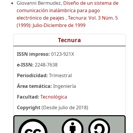
Giovanni Bermudez,
Diseño de un sistema de
comunicación inalámbrica para pago
electrónico de peajes
,
Tecnura: Vol. 3 Núm. 5
(1999): Julio-Diciembre de 1999
Tecnura
ISSN impreso:
0123-921X
e-ISSN:
2248-7638
Periodicidad:
Trimestral
Área temática:
Ingeniería
Facultad:
Tecnológica
Copyright
(Desde julio de 2018)