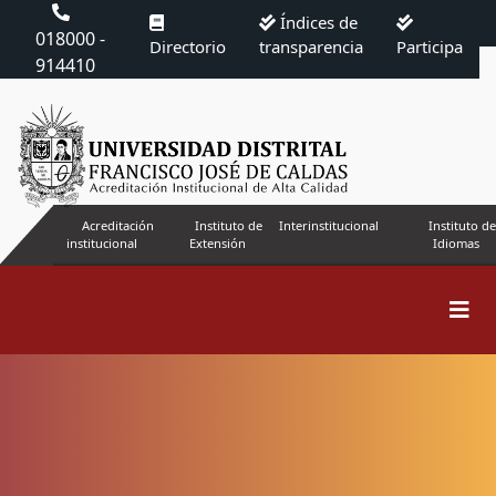
Índices de
018000 -
Directorio
transparencia
Participa
914410
Acreditación
Instituto de
Interinstitucional
Instituto de
institucional
Extensión
Idiomas