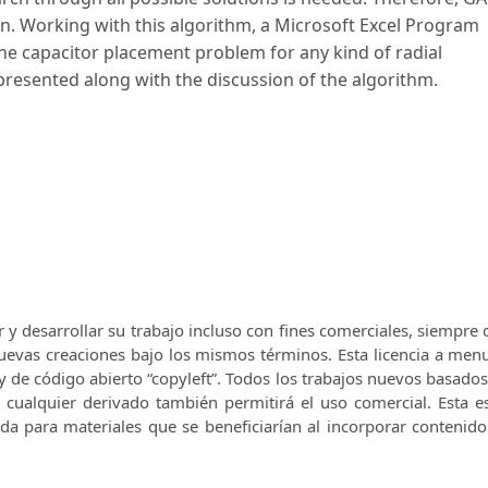
tion. Working with this algorithm, a Microsoft Excel Program
he capacitor placement problem for any kind of radial
 presented along with the discussion of the algorithm.
r y desarrollar su trabajo incluso con fines comerciales, siempre
 nuevas creaciones bajo los mismos términos.
Esta licencia a men
y de código abierto “copyleft”.
Todos los trabajos nuevos basados 
e cualquier derivado también permitirá el uso comercial.
Esta e
nda para materiales que se beneficiarían al incorporar contenid