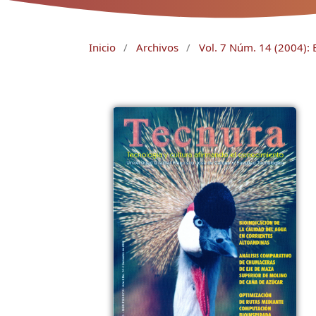
Inicio
/
Archivos
/
Vol. 7 Núm. 14 (2004): 