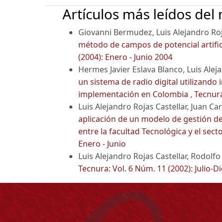
Artículos más leídos del
Giovanni Bermudez, Luis Alejandro Roj
método de campos de potencial artifi
(2004): Enero - Junio 2004
Hermes Javier Eslava Blanco, Luis Alej
un sistema de radio digital utilizand
implementación en Colombia
,
Tecnura
Luis Alejandro Rojas Castellar, Juan Car
aplicación de un modelo de gestión d
entre la facultad Tecnológica y el sec
Enero - Junio
Luis Alejandro Rojas Castellar, Rodolfo
Tecnura: Vol. 6 Núm. 11 (2002): Julio-