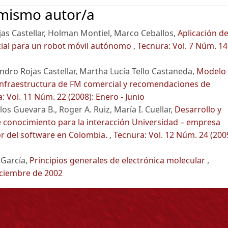
 mismo autor/a
as Castellar, Holman Montiel, Marco Ceballos,
Aplicación de
cial para un robot móvil autónomo
,
Tecnura: Vol. 7 Núm. 14
andro Rojas Castellar, Martha Lucía Tello Castaneda,
Modelo
o infraestructura de FM comercial y recomendaciones de
: Vol. 11 Núm. 22 (2008): Enero - Junio
los Guevara B., Roger A. Ruiz, María I. Cuellar,
Desarrollo y
e conocimiento para la interacción Universidad – empresa
tor del software en Colombia.
,
Tecnura: Vol. 12 Núm. 24 (2009
 García,
Principios generales de electrónica molecular
,
Diciembre de 2002