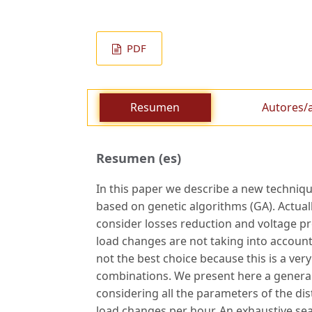
PDF
Resumen
Autores/
Resumen (es)
In this paper we describe a new technique
based on genetic algorithms (GA). Actual
consider losses reduction and voltage pr
load changes are not taking into account 
not the best choice because this is a ve
combinations. We present here a general
considering all the parameters of the dis
load changes per hour. An exhaustive sea