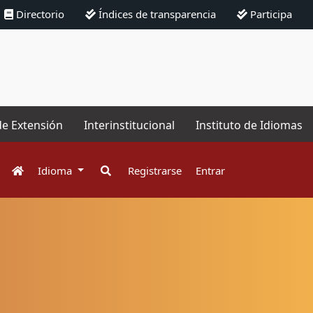
Directorio
Índices de transparencia
Participa
de Extensión
Interinstitucional
Instituto de Idiomas
Idioma
Registrarse
Entrar