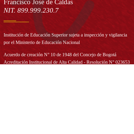
Francisco José de Caldas
NIT. 899.999.230.7
Institución de Educación Superior sujeta a inspección y vigilancia
por el Ministerio de Educación Nacional
Acuerdo de creación N° 10 de 1948 del Concejo de Bogotá
Acreditación Institucional de Alta Calidad - Resolución N° 023653
del 10 de diciembre del 2021
Redes sociales
Normatividad general