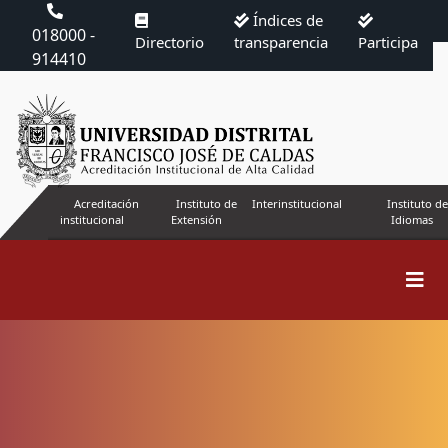
Índices de
018000 -
Directorio
transparencia
Participa
914410
Acreditación
Instituto de
Interinstitucional
Instituto de
institucional
Extensión
Idiomas