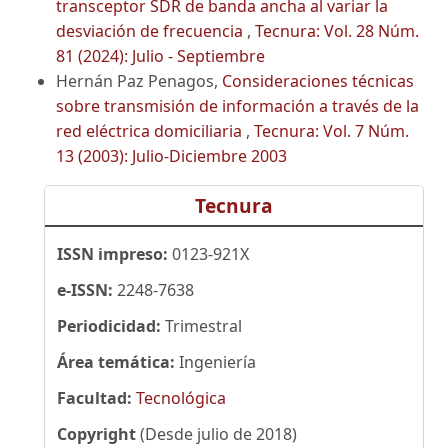
transceptor SDR de banda ancha al variar la
desviación de frecuencia
,
Tecnura: Vol. 28 Núm.
81 (2024): Julio - Septiembre
Hernán Paz Penagos,
Consideraciones técnicas
sobre transmisión de información a través de la
red eléctrica domiciliaria
,
Tecnura: Vol. 7 Núm.
13 (2003): Julio-Diciembre 2003
Tecnura
ISSN impreso:
0123-921X
e-ISSN:
2248-7638
Periodicidad:
Trimestral
Área temática:
Ingeniería
Facultad:
Tecnológica
Copyright
(Desde julio de 2018)