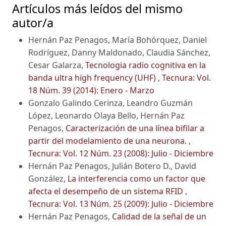
Artículos más leídos del mismo
autor/a
Hernán Paz Penagos, María Bohórquez, Daniel
Rodríguez, Danny Maldonado, Claudia Sánchez,
Cesar Galarza,
Tecnologia radio cognitiva en la
banda ultra high frequency (UHF)
,
Tecnura: Vol.
18 Núm. 39 (2014): Enero - Marzo
Gonzalo Galindo Cerinza, Leandro Guzmán
López, Leonardo Olaya Bello, Hernán Paz
Penagos,
Caracterización de una línea bifilar a
partir del modelamiento de una neurona.
,
Tecnura: Vol. 12 Núm. 23 (2008): Julio - Diciembre
Hernán Paz Penagos, Julián Botero D., David
González,
La interferencia como un factor que
afecta el desempeño de un sistema RFID
,
Tecnura: Vol. 13 Núm. 25 (2009): Julio - Diciembre
Hernán Paz Penagos,
Calidad de la señal de un