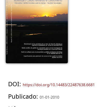
DOI:
https://doi.org/10.14483/22487638.6681
Publicado:
01-01-2010