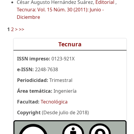
César Augusto Hernández Suárez,
Editorial
,
Tecnura: Vol. 15 Núm. 30 (2011): Junio -
Diciembre
1
2
>
>>
Tecnura
ISSN impreso:
0123-921X
e-ISSN:
2248-7638
Periodicidad:
Trimestral
Área temática:
Ingeniería
Facultad:
Tecnológica
Copyright
(Desde julio de 2018)