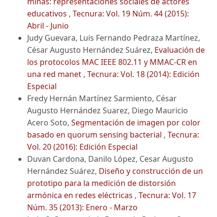
minas: representaciones sociales de actores
educativos
,
Tecnura: Vol. 19 Núm. 44 (2015):
Abril - Junio
Judy Guevara, Luis Fernando Pedraza Martínez,
César Augusto Hernández Suárez,
Evaluación de
los protocolos MAC IEEE 802.11 y MMAC-CR en
una red manet
,
Tecnura: Vol. 18 (2014): Edición
Especial
Fredy Hernán Martínez Sarmiento, César
Augusto Hernández Suarez, Diego Mauricio
Acero Soto,
Segmentación de imagen por color
basado en quorum sensing bacterial
,
Tecnura:
Vol. 20 (2016): Edición Especial
Duvan Cardona, Danilo López, Cesar Augusto
Hernández Suárez,
Diseño y construcción de un
prototipo para la medición de distorsión
armónica en redes eléctricas
,
Tecnura: Vol. 17
Núm. 35 (2013): Enero - Marzo