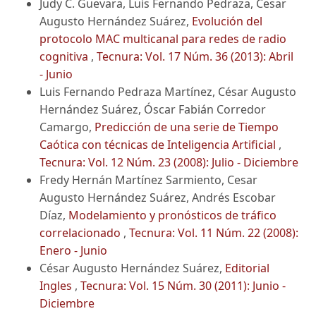
Judy C. Guevara, Luis Fernando Pedraza, Cesar
Augusto Hernández Suárez,
Evolución del
protocolo MAC multicanal para redes de radio
cognitiva
,
Tecnura: Vol. 17 Núm. 36 (2013): Abril
- Junio
Luis Fernando Pedraza Martínez, César Augusto
Hernández Suárez, Óscar Fabián Corredor
Camargo,
Predicción de una serie de Tiempo
Caótica con técnicas de Inteligencia Artificial
,
Tecnura: Vol. 12 Núm. 23 (2008): Julio - Diciembre
Fredy Hernán Martínez Sarmiento, Cesar
Augusto Hernández Suárez, Andrés Escobar
Díaz,
Modelamiento y pronósticos de tráfico
correlacionado
,
Tecnura: Vol. 11 Núm. 22 (2008):
Enero - Junio
César Augusto Hernández Suárez,
Editorial
Ingles
,
Tecnura: Vol. 15 Núm. 30 (2011): Junio -
Diciembre