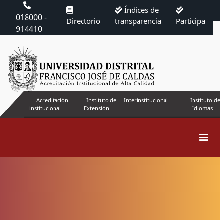
Índices de
018000 -
Directorio
transparencia
Participa
914410
Acreditación
Instituto de
Interinstitucional
Instituto de
institucional
Extensión
Idiomas