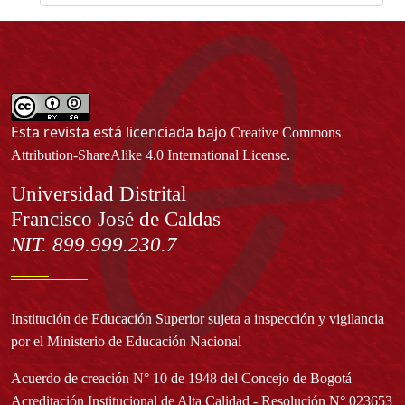
Esta revista está licenciada bajo
Creative Commons
.
Attribution-ShareAlike 4.0 International License
Información
Universidad Distrital
Francisco José de Caldas
NIT. 899.999.230.7
Institución de Educación Superior sujeta a inspección y vigilancia
por el Ministerio de Educación Nacional
Acuerdo de creación N° 10 de 1948 del Concejo de Bogotá
Acreditación Institucional de Alta Calidad - Resolución N° 023653