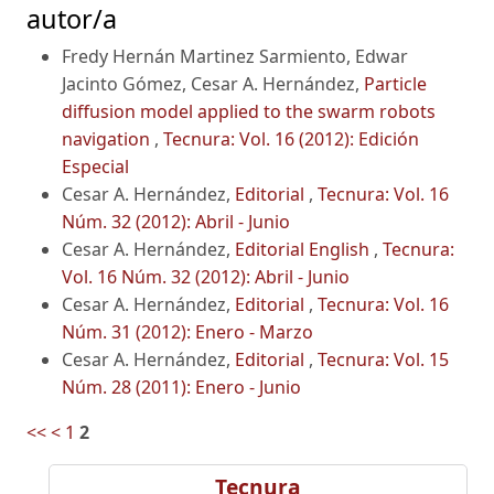
autor/a
Fredy Hernán Martinez Sarmiento, Edwar
Jacinto Gómez, Cesar A. Hernández,
Particle
diffusion model applied to the swarm robots
navigation
,
Tecnura: Vol. 16 (2012): Edición
Especial
Cesar A. Hernández,
Editorial
,
Tecnura: Vol. 16
Núm. 32 (2012): Abril - Junio
Cesar A. Hernández,
Editorial English
,
Tecnura:
Vol. 16 Núm. 32 (2012): Abril - Junio
Cesar A. Hernández,
Editorial
,
Tecnura: Vol. 16
Núm. 31 (2012): Enero - Marzo
Cesar A. Hernández,
Editorial
,
Tecnura: Vol. 15
Núm. 28 (2011): Enero - Junio
<<
<
1
2
Tecnura