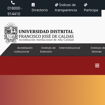
Índices de
018000 -
Directorio
transparencia
Participa
914410
Acreditación
Instituto de
Interinstitucional
Instituto de
institucional
Extensión
Idiomas