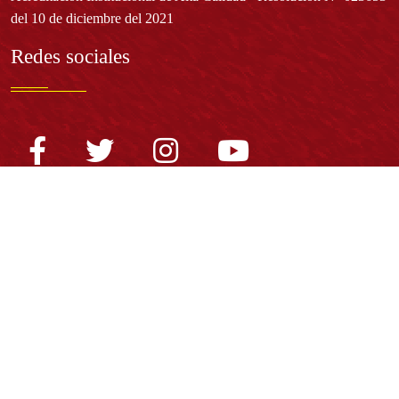
del 10 de diciembre del 2021
Redes sociales
Normatividad general
Estatuto General
Proyecto Universitario Institucional - PUI
Normatividad académica