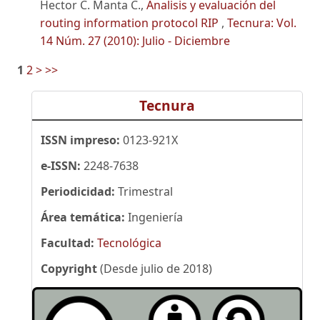
Hector C. Manta C.,
Analisis y evaluación del
routing information protocol RIP
,
Tecnura: Vol.
14 Núm. 27 (2010): Julio - Diciembre
1
2
>
>>
Tecnura
ISSN impreso:
0123-921X
e-ISSN:
2248-7638
Periodicidad:
Trimestral
Área temática:
Ingeniería
Facultad:
Tecnológica
Copyright
(Desde julio de 2018)