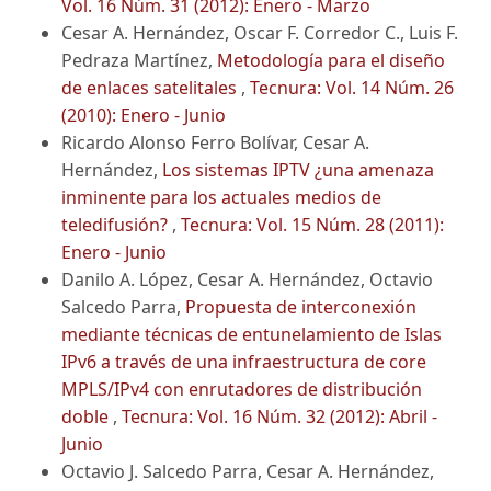
Vol. 16 Núm. 31 (2012): Enero - Marzo
Cesar A. Hernández, Oscar F. Corredor C., Luis F.
Pedraza Martínez,
Metodología para el diseño
de enlaces satelitales
,
Tecnura: Vol. 14 Núm. 26
(2010): Enero - Junio
Ricardo Alonso Ferro Bolívar, Cesar A.
Hernández,
Los sistemas IPTV ¿una amenaza
inminente para los actuales medios de
teledifusión?
,
Tecnura: Vol. 15 Núm. 28 (2011):
Enero - Junio
Danilo A. López, Cesar A. Hernández, Octavio
Salcedo Parra,
Propuesta de interconexión
mediante técnicas de entunelamiento de Islas
IPv6 a través de una infraestructura de core
MPLS/IPv4 con enrutadores de distribución
doble
,
Tecnura: Vol. 16 Núm. 32 (2012): Abril -
Junio
Octavio J. Salcedo Parra, Cesar A. Hernández,