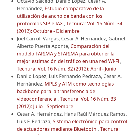
Octavio Salcedo, Danilo López, Cesar A.
Hernández,
Estudio comparativo de la
utilización de ancho de banda con los
protocolos SIP e IAX
,
Tecnura: Vol. 16 Núm. 34
(2012): Octubre - Diciembre
Joel Carroll Vargas, Cesar A. Hernández, Gabriel
Alberto Puerta Aponte,
Comparación del
modelo FARIMA y SFARIMA para obtener la
mejor estimación del tráfico en una red Wi-Fi
,
Tecnura: Vol. 16 Núm. 32 (2012): Abril - Junio
Danilo López, Luis Fernando Pedraza, Cesar A.
Hernández,
MPLS y ATM como tecnologías
backbone para la transferencia de
videoconferencia
,
Tecnura: Vol. 16 Núm. 33
(2012): Julio - Septiembre
Cesar A. Hernández, Hans Raúl Márquez Ramos,
Luis F. Pedraza,
Sistema electrónico para control
de actuadores mediante Bluetooth
,
Tecnura: