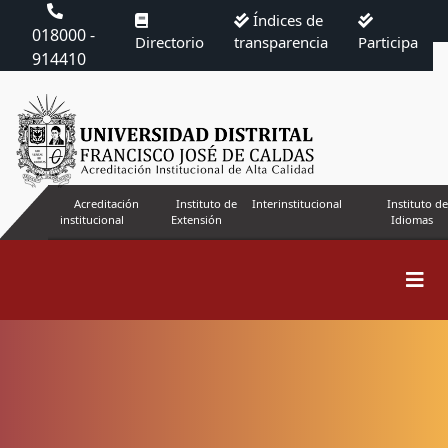
Índices de
018000 -
Directorio
transparencia
Participa
914410
Acreditación
Instituto de
Interinstitucional
Instituto de
institucional
Extensión
Idiomas