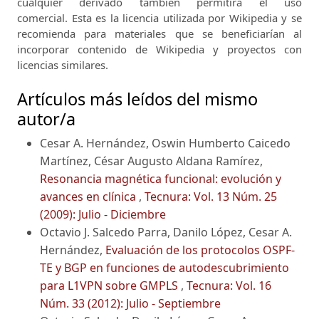
cualquier derivado también permitirá el uso
comercial.
Esta es la licencia utilizada por Wikipedia y se
recomienda para materiales que se beneficiarían al
incorporar contenido de Wikipedia y proyectos con
licencias similares.
Artículos más leídos del mismo
autor/a
Cesar A. Hernández, Oswin Humberto Caicedo
Martínez, César Augusto Aldana Ramírez,
Resonancia magnética funcional: evolución y
avances en clínica
,
Tecnura: Vol. 13 Núm. 25
(2009): Julio - Diciembre
Octavio J. Salcedo Parra, Danilo López, Cesar A.
Hernández,
Evaluación de los protocolos OSPF-
TE y BGP en funciones de autodescubrimiento
para L1VPN sobre GMPLS
,
Tecnura: Vol. 16
Núm. 33 (2012): Julio - Septiembre