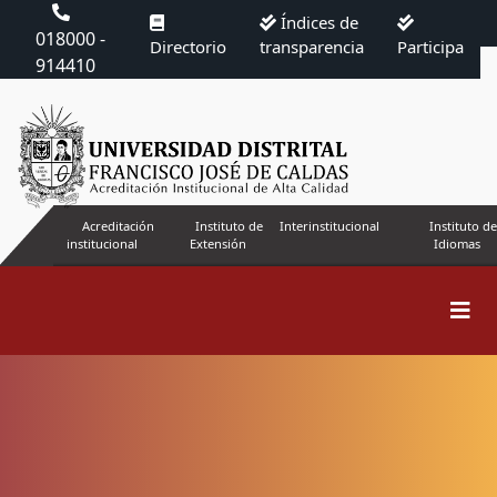
Índices de
018000 -
Directorio
transparencia
Participa
914410
Acreditación
Instituto de
Interinstitucional
Instituto de
institucional
Extensión
Idiomas