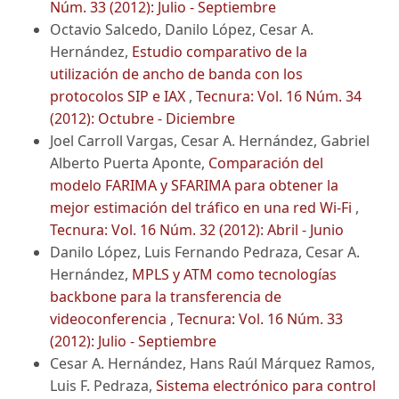
Núm. 33 (2012): Julio - Septiembre
Octavio Salcedo, Danilo López, Cesar A.
Hernández,
Estudio comparativo de la
utilización de ancho de banda con los
protocolos SIP e IAX
,
Tecnura: Vol. 16 Núm. 34
(2012): Octubre - Diciembre
Joel Carroll Vargas, Cesar A. Hernández, Gabriel
Alberto Puerta Aponte,
Comparación del
modelo FARIMA y SFARIMA para obtener la
mejor estimación del tráfico en una red Wi-Fi
,
Tecnura: Vol. 16 Núm. 32 (2012): Abril - Junio
Danilo López, Luis Fernando Pedraza, Cesar A.
Hernández,
MPLS y ATM como tecnologías
backbone para la transferencia de
videoconferencia
,
Tecnura: Vol. 16 Núm. 33
(2012): Julio - Septiembre
Cesar A. Hernández, Hans Raúl Márquez Ramos,
Luis F. Pedraza,
Sistema electrónico para control