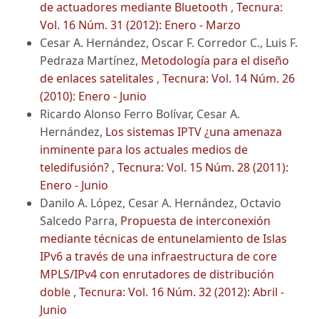
de actuadores mediante Bluetooth
,
Tecnura:
Vol. 16 Núm. 31 (2012): Enero - Marzo
Cesar A. Hernández, Oscar F. Corredor C., Luis F.
Pedraza Martínez,
Metodología para el diseño
de enlaces satelitales
,
Tecnura: Vol. 14 Núm. 26
(2010): Enero - Junio
Ricardo Alonso Ferro Bolívar, Cesar A.
Hernández,
Los sistemas IPTV ¿una amenaza
inminente para los actuales medios de
teledifusión?
,
Tecnura: Vol. 15 Núm. 28 (2011):
Enero - Junio
Danilo A. López, Cesar A. Hernández, Octavio
Salcedo Parra,
Propuesta de interconexión
mediante técnicas de entunelamiento de Islas
IPv6 a través de una infraestructura de core
MPLS/IPv4 con enrutadores de distribución
doble
,
Tecnura: Vol. 16 Núm. 32 (2012): Abril -
Junio