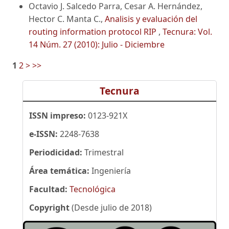
Octavio J. Salcedo Parra, Cesar A. Hernández,
Hector C. Manta C.,
Analisis y evaluación del
routing information protocol RIP
,
Tecnura: Vol.
14 Núm. 27 (2010): Julio - Diciembre
1
2
>
>>
Tecnura
ISSN impreso:
0123-921X
e-ISSN:
2248-7638
Periodicidad:
Trimestral
Área temática:
Ingeniería
Facultad:
Tecnológica
Copyright
(Desde julio de 2018)