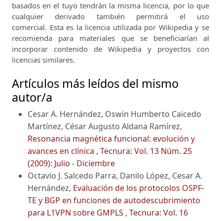
basados ​​en el tuyo tendrán la misma licencia, por lo que
cualquier derivado también permitirá el uso
comercial.
Esta es la licencia utilizada por Wikipedia y se
recomienda para materiales que se beneficiarían al
incorporar contenido de Wikipedia y proyectos con
licencias similares.
Artículos más leídos del mismo
autor/a
Cesar A. Hernández, Oswin Humberto Caicedo
Martínez, César Augusto Aldana Ramírez,
Resonancia magnética funcional: evolución y
avances en clínica
,
Tecnura: Vol. 13 Núm. 25
(2009): Julio - Diciembre
Octavio J. Salcedo Parra, Danilo López, Cesar A.
Hernández,
Evaluación de los protocolos OSPF-
TE y BGP en funciones de autodescubrimiento
para L1VPN sobre GMPLS
,
Tecnura: Vol. 16