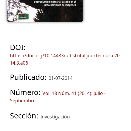
DOI:
https://doi.org/10.14483/udistrital.jour.tecnura.20
14.3.a06
Publicado:
01-07-2014
Número:
Vol. 18 Núm. 41 (2014): Julio -
Septiembre
Sección:
Investigación