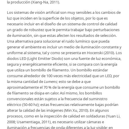
la producción (Xiang-Na, 2011).
Los sistemas de visión artificial son muy sensibles a los cambios de
luz que inciden en la superficie de los objetos, por lo que es
necesario incluir en el diseño de un sistema de control de calidad
un grado de robustez que le permita trabajar bajo perturbaciones
de iluminación, sin que estas afecten los resultados de selección.
Una alternativa para solucionar el ruido lumínico que pueda
generar el ambiente es incluir un medio de iluminación constante y
uniforme al sistema, tal y como se presenta en Hocenski (2010). Los
diodos LED (Light Emitter Diodo) son una fuente de luz económica,
segura y energéticamente eficiente, si se compara con la energía
que utiliza un bombillo de filamento. Un bombillo estándar
consume alrededor de 100 veces más electricidad que un LED, por
la misma cantidad de
Lumens;
esto se debe a que
aproximadamente el 70 % de la energía que consume un bombillo
de filamento se disipa en calor. Así mismo, los bombillos
convencionales están sujetos a la frecuencia del suministro
eléctrico (50-60 hz); estas frecuencias relativamente bajas podrían
alterar la calidad de las imágenes (Min Xu, 2010). En algunos
procesos, como en la inspección de calidad en soldaduras (Yuan Li,
2008; Usamentiaga, 2011), es necesario utilizar cámaras e
iluminación a frecuencias de onda diferentes a la luz visible; en