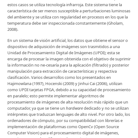
estos casos se utiliza tecnología infrarroja. Este sistema tiene la
característica de ser menos susceptible a perturbaciones luminosas
del ambiente y se utiliza con regularidad en procesos en los que la
temperatura debe ser inspeccionada constantemente (Gholam,
2008).
En un sistema de visión artificial, los datos que obtiene el sensor o
dispositivo de adquisición de imágenes son trasmitidos a una
Unidad de Procesamiento Digital de Imágenes (UPDI); esta se
encarga de procesar la imagen obtenida con el objetivo de suprimir
la información no ne-cesaría para la aplicación (filtrado) y posterior
manipulación para extracción de características y respectiva
clasificación. Varios desarrollos como los presentados en
Hajimowlana (1997), Hocenski (2009) y Jinhui Cai (2006), utilizan
como UPDI tarjetas FPGA, debido a su capacidad de procesamiento
en paralelo; esto permite implementar algoritmos de
procesamiento de imágenes de alta resolución más rápido que un
computador, ya que se tiene un
hardware
dedicado y no se utilizan
intérpretes que traduzcan lenguajes de alto nivel. Por otro lado, los
ordenadores de cómputo, por su compatibilidad con librerías e
implementación de plataformas como OpenCv (Open Source
Computer Vision) para el procesamiento digital de imágenes,