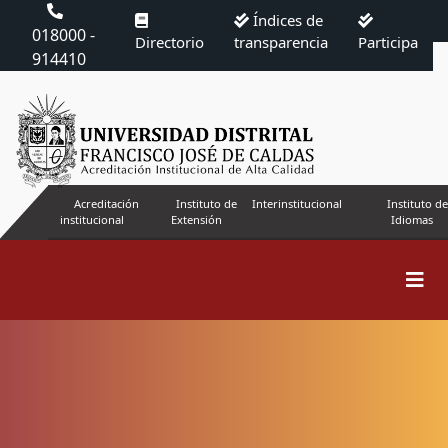
Índices de
018000 -
Directorio
transparencia
Participa
914410
Acreditación
Instituto de
Interinstitucional
Instituto de
institucional
Extensión
Idiomas