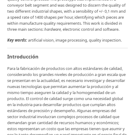
conveyor belt segment and was designed to discern the quality of
two different industrial shapes, with a sensibility of +/- 0,1 mm and
a speed rate of 1400 shapes per hour, identifying which pieces are
within manufacture quality requirements. This work is divided in
three main sections:
hardware,
electronic control and software.
Key words:
artificial vision, image processing, quality inspection.
Introducción
Para la fabricación de productos con altos estándares de calidad,
considerando los grandes niveles de producción a gran escala que
se presentan en la actualidad, es necesario investigar y desarrollar
nuevas tecnologías que permitan aumentar la producción y al
mismo tiempo aseguren la calidad y la homogeneidad de un
producto. El control de calidad surge como una necesidad global
en la industria para desarrollar productos que cumplan altos
estándares de precisión y desempeño. Algunas empresas del
sector industrial involucran complejos procesos de calidad que
demandan gran cantidad de recursos humanos y económicos;
estos representan un costo que las empresas tienen que asumir y
por lo tanto desempeñan un papel importante en el precio final de