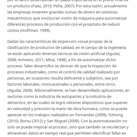
un producto (Paez, 2010; Peña, 2007). Por esta razón, actualmente
las empresas invierten grandes sumas de dinero en sistemas
mecatrónicos que involucran visión de máquina para automatizar
diferentes procesos de producción con el propósito de reducir
costos (Hoffman, 1999).
Dadas las características de inspección visual propias de la
clasificación de productos de calidad. en el campo de la ingeniería
se están aplicando diversas técnicas de visión artificial (Aguilar,
2008; Armesto, 2011; Mitai, 1998), a fin de automatizar dicho
proceso. Tales desarrollos se derivan de que la inspección de
procesos industriales, como el control de calidad realizado por
personas, en ocasiones resulta deficiente y subjetivo, sea por
factores laborales, motivacionales o personales, entre otros
(Aguilar, 2008). Adicionalmente, se han desarrollado aplicaciones, en
sectores como la industria de autopartes y la industria de
alimentos, en las cuales se logró obtener dispositivos que superan
en velocidad y precisión la mano de obra humana, como se puede
apreciar en los trabajos realizados en Fernandez (2009), Yizhong
(2010), Borsu (2012) y San Miguel (2009). Con la automatización no
solo se puede mejorar el proceso, sino que también se recolectan y
almacenan datos en tiempo real que permiten identificar fallas en