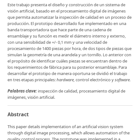
Este trabajo presenta el diseño y construcción de un sistema de
visión artificial, basado en el procesamiento digital de imágenes
que permita automatizar la inspección de calidad en un proceso de
producción. El prototipo desarrollado fue implementado en una
banda transportadora que hace parte de una cadena de
ensamblaje y su función es medir el diámetro interno y externo,
con una sensibilidad de +/- 0,1 mm y una velocidad de
procesamiento de 1400 piezas por hora, de dos tipos de piezas que
simulan la geometría de una arandela y un tornillo. Lo anterior con
el propósito de identificar cuáles piezas se encuentran dentro de
los requerimientos de fábrica para su posterior ensamblaje. Para
desarrollar el prototipo de manera oportuna se dividió el trabajo
en tres etapas principales:
hardware,
control electrónico y
software.
Palabras clave:
inspección de calidad, procesamiento digital de
imágenes, visión artificial.
Abstract
This paper details implementation of an artificial vision system
through digital image processing, which allows automation of the
quality control process. The prototype was implemented in a