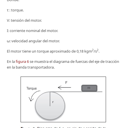
τ : torque.
V: tensión del motor.
I: corriente nominal del motor.
ω: velocidad angular del motor.
2
2
El motor tiene un torque aproximado de 0,18 kgm
/s
.
En la
figura 6
se muestra el diagrama de fuerzas del eje de tracción
en la banda transportadora.