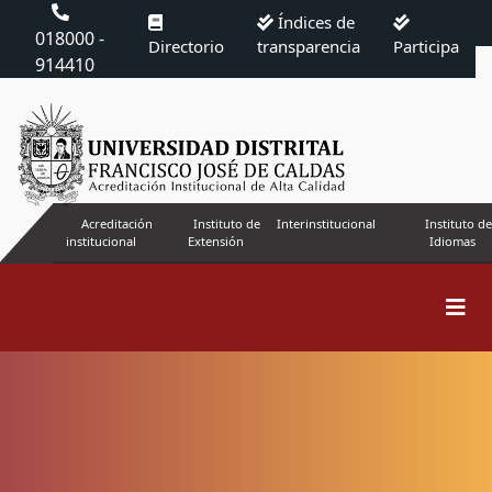
Índices de
018000 -
Directorio
transparencia
Participa
914410
Acreditación
Instituto de
Interinstitucional
Instituto de
institucional
Extensión
Idiomas