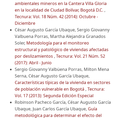
ambientales mineros en la Cantera Villa Gloria
en la localidad de Ciudad Bolívar, Bogotá D.C.
,
Tecnura: Vol. 18 Núm. 42 (2014): Octubre -
Diciembre
César Augusto García Ubaque, Sergio Giovanny
Valbuena Porras, Martha Alejandra Granados
Soler,
Metodología para el monitoreo
estructural y patológico de viviendas afectadas
por deslizamientos
,
Tecnura: Vol. 21 Núm. 52
(2017): Abril - Junio
Sergio Giovanny Valbüena Porras, Milton Mena
Serna, César Augusto García Ubaque,
Características típicas de la vivienda en sectores
de población vulnerable en Bogotá
,
Tecnura:
Vol. 17 (2013): Segunda Edición Especial
Robinson Pacheco García, César Augusto García
Ubaque, Juan Carlos García Ubaque,
Guía
metodológica para determinar el efecto del