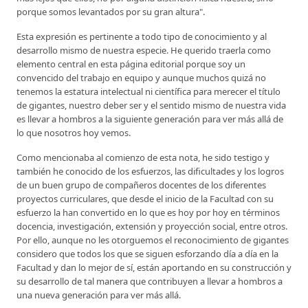
porque somos levantados por su gran altura".
Esta expresión es pertinente a todo tipo de conocimiento y al
desarrollo mismo de nuestra especie. He querido traerla como
elemento central en esta página editorial porque soy un
convencido del trabajo en equipo y aunque muchos quizá no
tenemos la estatura intelectual ni científica para merecer el título
de gigantes, nuestro deber ser y el sentido mismo de nuestra vida
es llevar a hombros a la siguiente generación para ver más allá de
lo que nosotros hoy vemos.
Como mencionaba al comienzo de esta nota, he sido testigo y
también he conocido de los esfuerzos, las dificultades y los logros
de un buen grupo de compañeros docentes de los diferentes
proyectos curriculares, que desde el inicio de la Facultad con su
esfuerzo la han convertido en lo que es hoy por hoy en términos
docencia, investigación, extensión y proyección social, entre otros.
Por ello, aunque no les otorguemos el reconocimiento de gigantes
considero que todos los que se siguen esforzando día a día en la
Facultad y dan lo mejor de sí, están aportando en su construcción y
su desarrollo de tal manera que contribuyen a llevar a hombros a
una nueva generación para ver más allá.