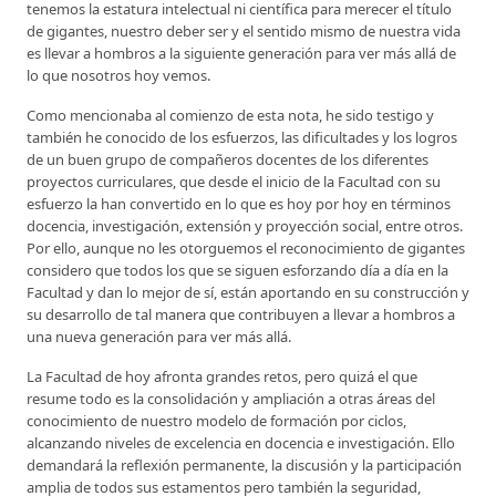
tenemos la estatura intelectual ni científica para merecer el título
de gigantes, nuestro deber ser y el sentido mismo de nuestra vida
es llevar a hombros a la siguiente generación para ver más allá de
lo que nosotros hoy vemos.
Como mencionaba al comienzo de esta nota, he sido testigo y
también he conocido de los esfuerzos, las dificultades y los logros
de un buen grupo de compañeros docentes de los diferentes
proyectos curriculares, que desde el inicio de la Facultad con su
esfuerzo la han convertido en lo que es hoy por hoy en términos
docencia, investigación, extensión y proyección social, entre otros.
Por ello, aunque no les otorguemos el reconocimiento de gigantes
considero que todos los que se siguen esforzando día a día en la
Facultad y dan lo mejor de sí, están aportando en su construcción y
su desarrollo de tal manera que contribuyen a llevar a hombros a
una nueva generación para ver más allá.
La Facultad de hoy afronta grandes retos, pero quizá el que
resume todo es la consolidación y ampliación a otras áreas del
conocimiento de nuestro modelo de formación por ciclos,
alcanzando niveles de excelencia en docencia e investigación. Ello
demandará la reflexión permanente, la discusión y la participación
amplia de todos sus estamentos pero también la seguridad,