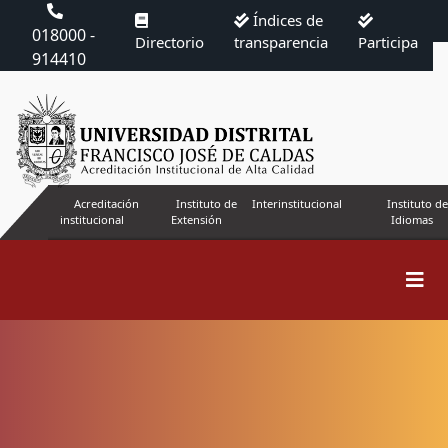
Índices de
018000 -
Directorio
transparencia
Participa
914410
Acreditación
Instituto de
Interinstitucional
Instituto de
institucional
Extensión
Idiomas