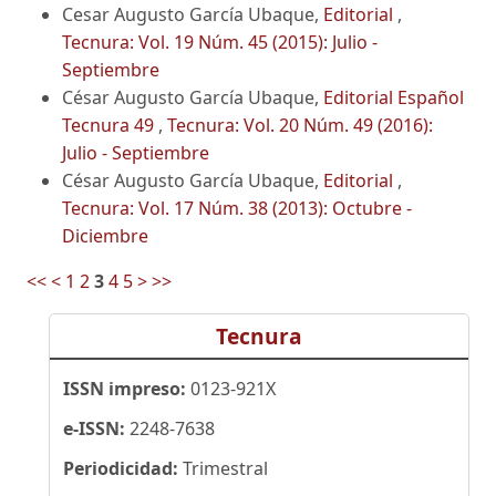
Cesar Augusto García Ubaque,
Editorial
,
Tecnura: Vol. 19 Núm. 45 (2015): Julio -
Septiembre
César Augusto García Ubaque,
Editorial Español
Tecnura 49
,
Tecnura: Vol. 20 Núm. 49 (2016):
Julio - Septiembre
César Augusto García Ubaque,
Editorial
,
Tecnura: Vol. 17 Núm. 38 (2013): Octubre -
Diciembre
<<
<
1
2
3
4
5
>
>>
Tecnura
ISSN impreso:
0123-921X
e-ISSN:
2248-7638
Periodicidad:
Trimestral