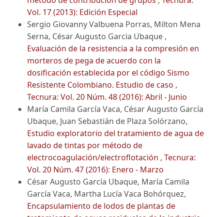
método de contribución de grupos
,
Tecnura:
Vol. 17 (2013): Edición Especial
Sergio Giovanny Valbuena Porras, Milton Mena
Serna, César Augusto Garcia Ubaque ,
Evaluación de la resistencia a la compresión en
morteros de pega de acuerdo con la
dosificación establecida por el código Sismo
Resistente Colombiano. Estudio de caso
,
Tecnura: Vol. 20 Núm. 48 (2016): Abril - Junio
María Camila García Vaca, César Augusto García
Ubaque, Juan Sebastián de Plaza Solórzano,
Estudio exploratorio del tratamiento de agua de
lavado de tintas por método de
electrocoagulación/electroflotación
,
Tecnura:
Vol. 20 Núm. 47 (2016): Enero - Marzo
César Augusto García Ubaque, María Camila
García Vaca, Martha Lucía Vaca Bohórquez,
Encapsulamiento de lodos de plantas de