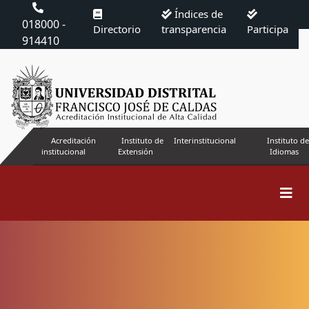
Índices de
018000 -
Directorio
transparencia
Participa
914410
Acreditación
Instituto de
Interinstitucional
Instituto de
institucional
Extensión
Idiomas