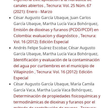
canales abiertos
,
Tecnura: Vol. 25 Núm. 67
(2021): Enero - Marzo
César Augusto García Ubaque, Juan Carlos
García Ubaque, Martha Lucía Vaca Bohórquez,
Emisión de dioxinas y furanos (PCDD/PCDF) en
Colombia: evaluacion y diagnóstico
,
Tecnura:
Vol. 16 (2012): Edición Especial
Andrés Felipe Suárez Escobar, César Augusto
García Ubaque, Martha Lucía Vaca Bohórquez,
Identificación y evaluación de la contaminación
del agua por curtiembres en el municipio de
Villapinzón
,
Tecnura: Vol. 16 (2012): Edición
Especial
César Augusto García Ubaque, María Camila
García Vaca, Martha Lucía Vaca Bohórquez,
Determinación de propiedades fisicoquímicas y
termodinámicas de dioxinas y furanos por el