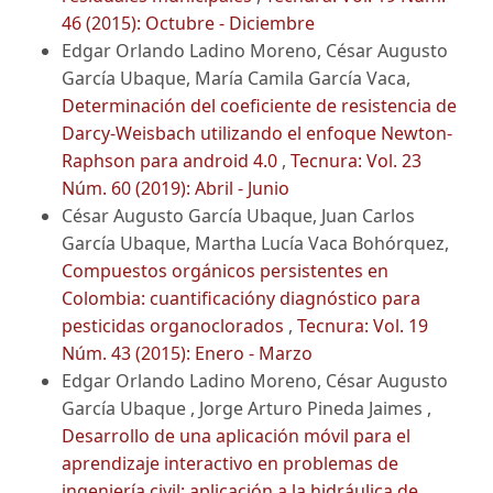
46 (2015): Octubre - Diciembre
Edgar Orlando Ladino Moreno, César Augusto
García Ubaque, María Camila García Vaca,
Determinación del coeficiente de resistencia de
Darcy-Weisbach utilizando el enfoque Newton-
Raphson para android 4.0
,
Tecnura: Vol. 23
Núm. 60 (2019): Abril - Junio
César Augusto García Ubaque, Juan Carlos
García Ubaque, Martha Lucía Vaca Bohórquez,
Compuestos orgánicos persistentes en
Colombia: cuantificacióny diagnóstico para
pesticidas organoclorados
,
Tecnura: Vol. 19
Núm. 43 (2015): Enero - Marzo
Edgar Orlando Ladino Moreno, César Augusto
García Ubaque , Jorge Arturo Pineda Jaimes ,
Desarrollo de una aplicación móvil para el
aprendizaje interactivo en problemas de
ingeniería civil: aplicación a la hidráulica de