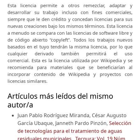
Esta licencia permite a otros remezclar, adaptar y
desarrollar su trabajo incluso con fines comerciales,
siempre que le den crédito y concedan licencias para sus
nuevas creaciones bajo los mismos términos.
Esta licencia
a menudo se compara con las licencias de software libre y
de código abierto “copyleft”.
Todos los trabajos nuevos
basados ​​en el tuyo tendrán la misma licencia, por lo que
cualquier derivado también permitirá el uso
comercial.
Esta es la licencia utilizada por Wikipedia y se
recomienda para materiales que se beneficiarían al
incorporar contenido de Wikipedia y proyectos con
licencias similares.
Artículos más leídos del mismo
autor/a
Juan Pablo Rodríguez Miranda, César Augusto
García Ubaque, Janneth Pardo Pinzón,
Selección
de tecnologías para el tratamiento de aguas
residuales municipales
,
Tecnura: Vol. 19 Núm.