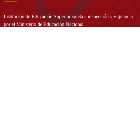
Institución de Educación Superior sujeta a inspección y vigilancia
por el Ministerio de Educación Nacional
Acuerdo de creación N° 10 de 1948 del Concejo de Bogotá
Acreditación Institucional de Alta Calidad - Resolución N° 023653
del 10 de diciembre del 2021
Redes sociales
Normatividad general