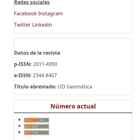
Redes sociales
Facebook
Instagram
Twitter
Linkedin
Datos de la revista
p-ISSN:
2011-4990
e-ISSN:
2344-8407
Título abreviado:
UD Geomática
Número actual