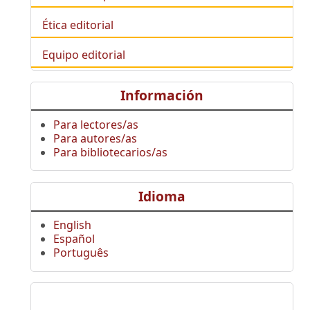
Ética editorial
Equipo editorial
Información
Para lectores/as
Para autores/as
Para bibliotecarios/as
Idioma
English
Español
Português