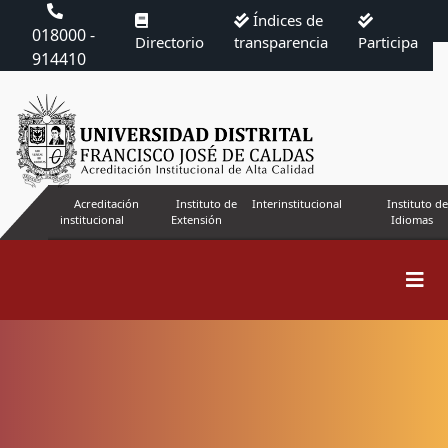
Índices de
018000 -
Directorio
transparencia
Participa
914410
Acreditación
Instituto de
Interinstitucional
Instituto de
institucional
Extensión
Idiomas