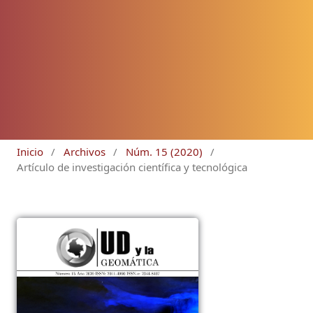
Inicio
/
Archivos
/
Núm. 15 (2020)
/
Artículo de investigación científica y tecnológica