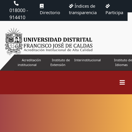
Índices de
018000 -
Directorio
transparencia
Participa
914410
Acreditación
Instituto de
Interinstitucional
Instituto de
institucional
Extensión
Idiomas