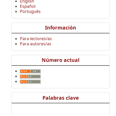
English
Español
Português
Información
Para lectores/as
Para autores/as
Número actual
Palabras clave