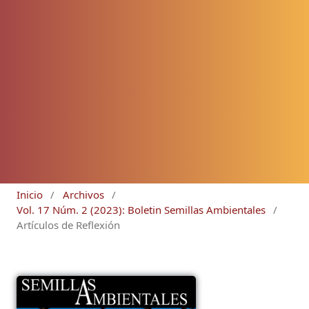
Inicio
/
Archivos
/
Vol. 17 Núm. 2 (2023): Boletin Semillas Ambientales
/
Artículos de Reflexión