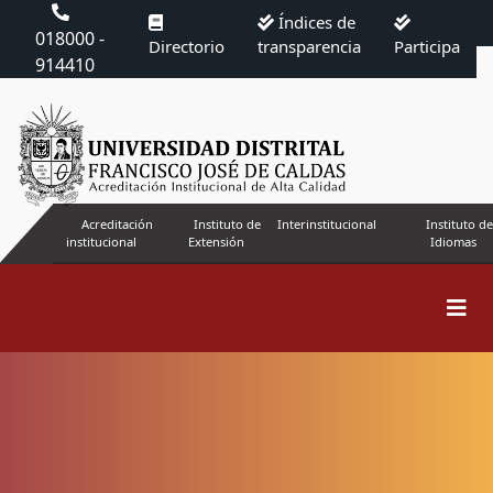
Índices de
018000 -
Directorio
transparencia
Participa
914410
Acreditación
Instituto de
Interinstitucional
Instituto de
institucional
Extensión
Idiomas