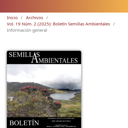
Inicio
/
Archivos
/
Vol. 19 Núm. 2 (2025): Boletín Semillas Ambientales
/
Información general