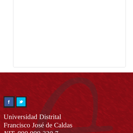
Información
Universidad Distrital
Francisco José de Caldas