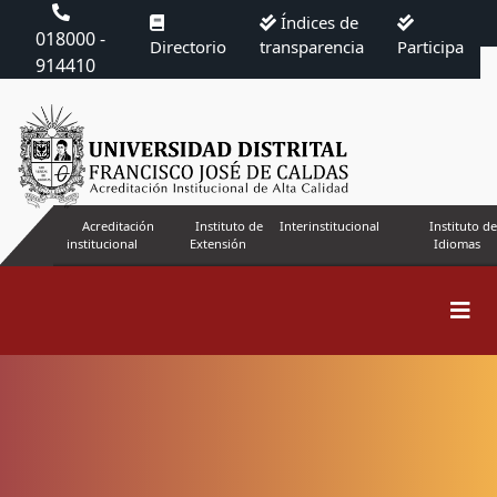
Índices de
018000 -
Directorio
transparencia
Participa
914410
Acreditación
Instituto de
Interinstitucional
Instituto de
institucional
Extensión
Idiomas