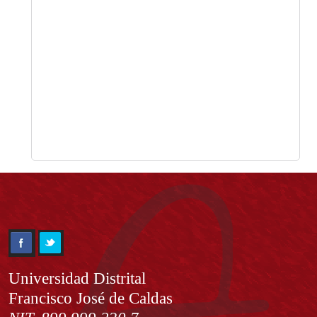
Información
Universidad Distrital
Francisco José de Caldas