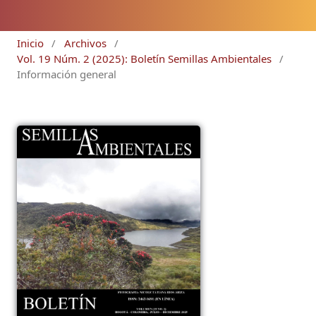
Inicio
/
Archivos
/
Vol. 19 Núm. 2 (2025): Boletín Semillas Ambientales
/
Información general