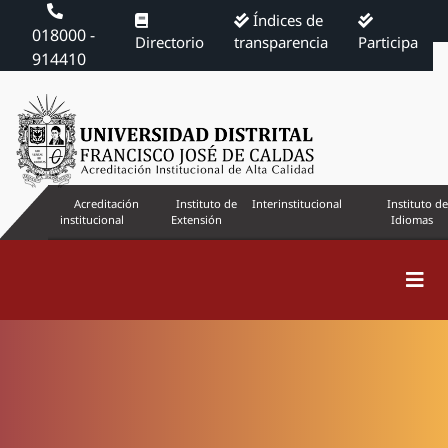
Índices de
018000 -
Directorio
transparencia
Participa
914410
Acreditación
Instituto de
Interinstitucional
Instituto de
institucional
Extensión
Idiomas