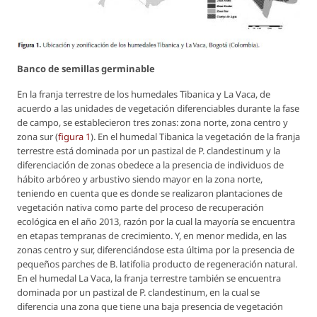
Banco de semillas germinable
En la franja terrestre de los humedales Tibanica y La Vaca, de
acuerdo a las unidades de vegetación diferenciables durante la fase
de campo, se establecieron tres zonas: zona norte, zona centro y
zona sur (
figura 1
). En el humedal Tibanica la vegetación de la franja
terrestre está dominada por un pastizal de
P. clandestinum
y la
diferenciación de zonas obedece a la presencia de individuos de
hábito arbóreo y arbustivo siendo mayor en la zona norte,
teniendo en cuenta que es donde se realizaron plantaciones de
vegetación nativa como parte del proceso de recuperación
ecológica en el año 2013, razón por la cual la mayoría se encuentra
en etapas tempranas de crecimiento. Y, en menor medida, en las
zonas centro y sur, diferenciándose esta última por la presencia de
pequeños parches de
B.
latifolia
producto de regeneración natural.
En el humedal La Vaca, la franja terrestre también se encuentra
dominada por un pastizal de
P. clandestinum
, en la cual se
diferencia una zona que tiene una baja presencia de vegetación