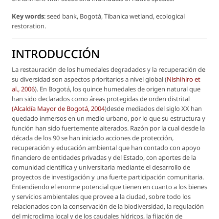
Key words
: seed bank, Bogotá, Tibanica wetland, ecological
restoration.
INTRODUCCIÓN
La restauración de los humedales degradados y la recuperación de
su diversidad son aspectos prioritarios a nivel global (
Nishihiro
et
al.
, 2006
). En Bogotá, los quince humedales de origen natural que
han sido declarados como áreas protegidas de orden distrital
(Alcaldía Mayor de Bogotá, 2004
)desde mediados del siglo XX han
quedado inmersos en un medio urbano, por lo que su estructura y
función han sido fuertemente alterados. Razón por la cual desde la
década de los 90 se han iniciado acciones de protección,
recuperación y educación ambiental que han contado con apoyo
financiero de entidades privadas y del Estado, con aportes de la
comunidad científica y universitaria mediante el desarrollo de
proyectos de investigación y una fuerte participación comunitaria.
Entendiendo el enorme potencial que tienen en cuanto a los bienes
y servicios ambientales que provee a la ciudad, sobre todo los
relacionados con la conservación de la biodiversidad, la regulación
del microclima local y de los caudales hídricos, la fijación de