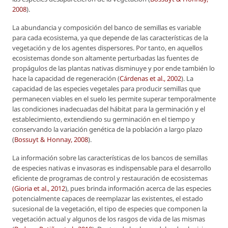
2008
).
La abundancia y composición del banco de semillas es variable
para cada ecosistema, ya que depende de las características de la
vegetación y de los agentes dispersores. Por tanto, en aquellos
ecosistemas donde son altamente perturbadas las fuentes de
propágulos de las plantas nativas disminuye y por ende también lo
hace la capacidad de regeneración (
Cárdenas
et al.
, 2002
). La
capacidad de las especies vegetales para producir semillas que
permanecen viables en el suelo les permite superar temporalmente
las condiciones inadecuadas del hábitat para la germinación y el
establecimiento, extendiendo su germinación en el tiempo y
conservando la variación genética de la población a largo plazo
(
Bossuyt & Honnay, 2008
).
La información sobre las características de los bancos de semillas
de especies nativas e invasoras es indispensable para el desarrollo
eficiente de programas de control y restauración de ecosistemas
(Gioria
et al.
, 2012
), pues brinda información acerca de las especies
potencialmente capaces de reemplazar las existentes, el estado
sucesional de la vegetación, el tipo de especies que componen la
vegetación actual y algunos de los rasgos de vida de las mismas