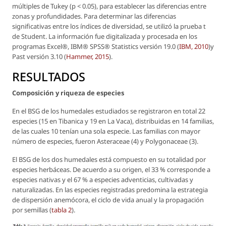
múltiples de Tukey (p < 0.05), para establecer las diferencias entre
zonas y profundidades. Para determinar las diferencias
significativas entre los índices de diversidad, se utilizó la prueba t
de Student. La información fue digitalizada y procesada en los
programas Excel®, IBM® SPSS® Statistics versión 19.0 (
IBM, 2010
)y
Past versión 3.10 (
Hammer, 2015
).
RESULTADOS
Composición y riqueza de especies
En el BSG de los humedales estudiados se registraron en total 22
especies (15 en Tibanica y 19 en La Vaca), distribuidas en 14 familias,
de las cuales 10 tenían una sola especie. Las familias con mayor
número de especies, fueron Asteraceae (4) y Polygonaceae (3).
El BSG de los dos humedales está compuesto en su totalidad por
especies herbáceas. De acuerdo a su origen, el 33 % corresponde a
especies nativas y el 67 % a especies adventicias, cultivadas y
naturalizadas. En las especies registradas predomina la estrategia
de dispersión anemócora, el ciclo de vida anual y la propagación
por semillas (
tabla 2
).