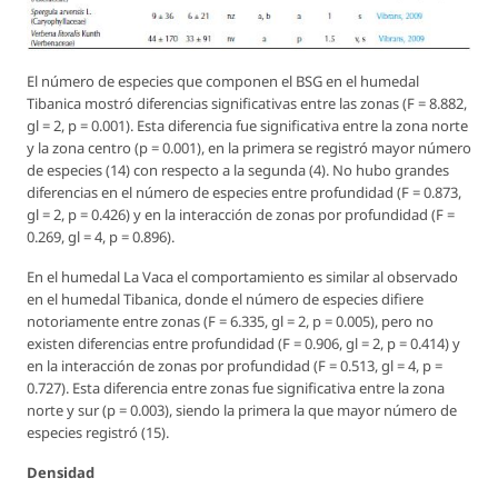
El número de especies que componen el BSG en el humedal
Tibanica mostró diferencias significativas entre las zonas (F = 8.882,
gl = 2, p = 0.001). Esta diferencia fue significativa entre la zona norte
y la zona centro (p = 0.001), en la primera se registró mayor número
de especies (14) con respecto a la segunda (4). No hubo grandes
diferencias en el número de especies entre profundidad (F = 0.873,
gl = 2, p = 0.426) y en la interacción de zonas por profundidad (F =
0.269, gl = 4, p = 0.896).
En el humedal La Vaca el comportamiento es similar al observado
en el humedal Tibanica, donde el número de especies difiere
notoriamente entre zonas (F = 6.335, gl = 2, p = 0.005), pero no
existen diferencias entre profundidad (F = 0.906, gl = 2, p = 0.414) y
en la interacción de zonas por profundidad (F = 0.513, gl = 4, p =
0.727). Esta diferencia entre zonas fue significativa entre la zona
norte y sur (p = 0.003), siendo la primera la que mayor número de
especies registró (15).
Densidad