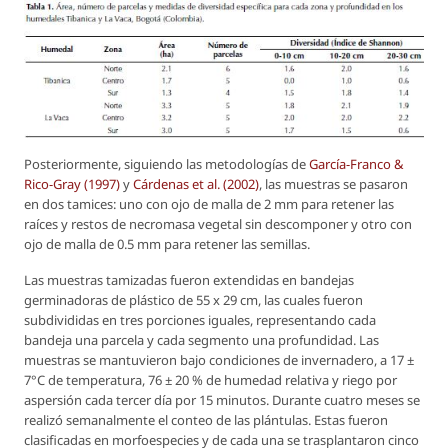
Posteriormente, siguiendo las metodologías de
García-Franco &
Rico-Gray (1997)
y
Cárdenas
et al.
(2002)
, las muestras se pasaron
en dos tamices: uno con ojo de malla de 2 mm para retener las
raíces y restos de necromasa vegetal sin descomponer y otro con
ojo de malla de 0.5 mm para retener las semillas.
Las muestras tamizadas fueron extendidas en bandejas
germinadoras de plástico de 55 x 29 cm, las cuales fueron
subdivididas en tres porciones iguales, representando cada
bandeja una parcela y cada segmento una profundidad. Las
muestras se mantuvieron bajo condiciones de invernadero, a 17 ±
7°C de temperatura, 76 ± 20 % de humedad relativa y riego por
aspersión cada tercer día por 15 minutos. Durante cuatro meses se
realizó semanalmente el conteo de las plántulas. Estas fueron
clasificadas en morfoespecies y de cada una se trasplantaron cinco