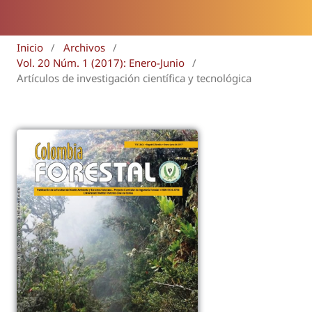
Inicio
/
Archivos
/
Vol. 20 Núm. 1 (2017): Enero-Junio
/
Artículos de investigación científica y tecnológica