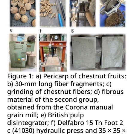
Figure 1:
a) Pericarp of chestnut fruits;
b) 30-mm long fiber fragments; c)
grinding of chestnut fibers; d) fibrous
material of the second group,
obtained from the Corona manual
grain mill; e) British pulp
disintegrator; f) Delfabro 15 Tn Foot 2
c (41030) hydraulic press and 35 × 35 ×