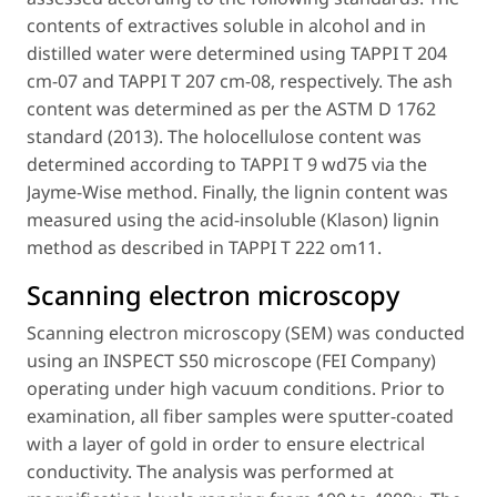
contents of extractives soluble in alcohol and in
distilled water were determined using TAPPI T 204
cm-07 and TAPPI T 207 cm-08, respectively. The ash
content was determined as per the ASTM D 1762
standard (2013). The holocellulose content was
determined according to TAPPI T 9 wd75 via the
Jayme-Wise method. Finally, the lignin content was
measured using the acid-insoluble (Klason) lignin
method as described in TAPPI T 222 om11.
Scanning electron microscopy
Scanning electron microscopy (SEM) was conducted
using an INSPECT S50 microscope (FEI Company)
operating under high vacuum conditions. Prior to
examination, all fiber samples were sputter-coated
with a layer of gold in order to ensure electrical
conductivity. The analysis was performed at