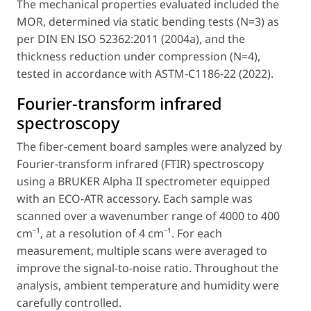
The mechanical properties evaluated included the
MOR, determined via static bending tests (N=3) as
per DIN EN ISO 52362:2011 (2004a), and the
thickness reduction under compression (N=4),
tested in accordance with ASTM-C1186-22 (2022).
Fourier-transform infrared
spectroscopy
The fiber-cement board samples were analyzed by
Fourier-transform infrared (FTIR) spectroscopy
using a BRUKER Alpha II spectrometer equipped
with an ECO-ATR accessory. Each sample was
scanned over a wavenumber range of 4000 to 400
cm⁻¹, at a resolution of 4 cm⁻¹. For each
measurement, multiple scans were averaged to
improve the signal-to-noise ratio. Throughout the
analysis, ambient temperature and humidity were
carefully controlled.