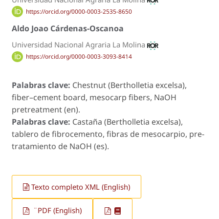
https://orcid.org/0000-0003-2535-8650
Aldo Joao Cárdenas-Oscanoa
Universidad Nacional Agraria La Molina
https://orcid.org/0000-0003-3093-8414
Palabras clave:
Chestnut (Bertholletia excelsa),
fiber–cement board, mesocarp fibers, NaOH
pretreatment (en).
Palabras clave:
Castaña (Bertholletia excelsa),
tablero de fibrocemento, fibras de mesocarpio, pre-
tratamiento de NaOH (es).
Texto completo XML (English)
¨PDF (English)