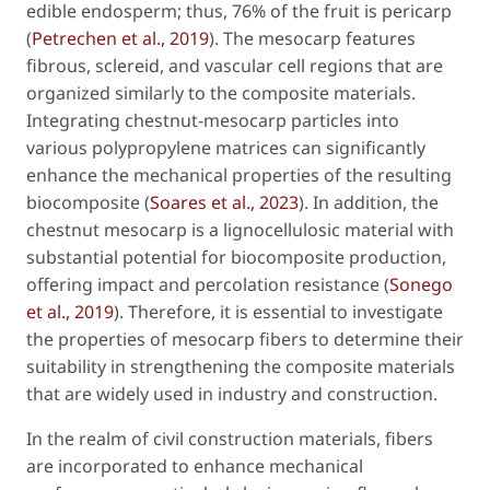
edible endosperm; thus, 76% of the fruit is pericarp
(
Petrechen
et al
., 2019
). The mesocarp features
fibrous, sclereid, and vascular cell regions that are
organized similarly to the composite materials.
Integrating chestnut-mesocarp particles into
various polypropylene matrices can significantly
enhance the mechanical properties of the resulting
biocomposite (
Soares
et al
., 2023
). In addition, the
chestnut mesocarp is a lignocellulosic material with
substantial potential for biocomposite production,
offering impact and percolation resistance (
Sonego
et al
., 2019
). Therefore, it is essential to investigate
the properties of mesocarp fibers to determine their
suitability in strengthening the composite materials
that are widely used in industry and construction.
In the realm of civil construction materials, fibers
are incorporated to enhance mechanical