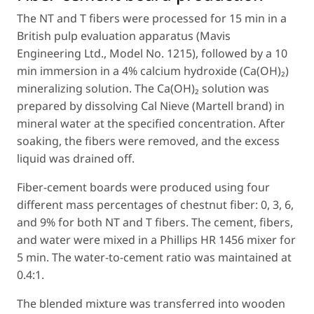
The NT and T fibers were processed for 15 min in a
British pulp evaluation apparatus (Mavis
Engineering Ltd., Model No. 1215), followed by a 10
min immersion in a 4% calcium hydroxide (Ca(OH)₂)
mineralizing solution. The Ca(OH)₂ solution was
prepared by dissolving Cal Nieve (Martell brand) in
mineral water at the specified concentration. After
soaking, the fibers were removed, and the excess
liquid was drained off.
Fiber-cement boards were produced using four
different mass percentages of chestnut fiber: 0, 3, 6,
and 9% for both NT and T fibers. The cement, fibers,
and water were mixed in a Phillips HR 1456 mixer for
5 min. The water-to-cement ratio was maintained at
0.4:1.
The blended mixture was transferred into wooden