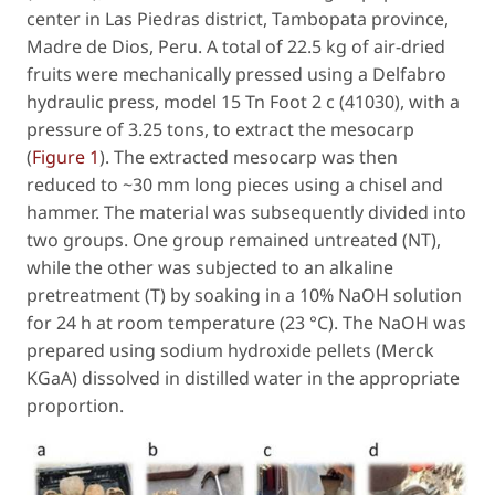
center in Las Piedras district, Tambopata province,
Madre de Dios, Peru. A total of 22.5 kg of air-dried
fruits were mechanically pressed using a Delfabro
hydraulic press, model 15 Tn Foot 2 c (41030), with a
pressure of 3.25 tons, to extract the mesocarp
(
Figure 1
). The extracted mesocarp was then
reduced to ~30 mm long pieces using a chisel and
hammer. The material was subsequently divided into
two groups. One group remained untreated (NT),
while the other was subjected to an alkaline
pretreatment (T) by soaking in a 10% NaOH solution
for 24 h at room temperature (23 °C). The NaOH was
prepared using sodium hydroxide pellets (Merck
KGaA) dissolved in distilled water in the appropriate
proportion.