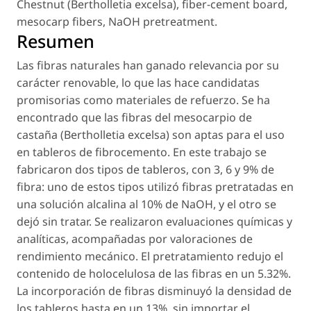
Chestnut (
Bertholletia excelsa
)
,
fiber-cement board
,
mesocarp fibers
,
NaOH pretreatment
.
Resumen
Las fibras naturales han ganado relevancia por su
carácter renovable, lo que las hace candidatas
promisorias como materiales de refuerzo. Se ha
encontrado que las fibras del mesocarpio de
castaña (
Bertholletia excelsa
) son aptas para el uso
en tableros de fibrocemento. En este trabajo se
fabricaron dos tipos de tableros, con 3, 6 y 9% de
fibra: uno de estos tipos utilizó fibras pretratadas en
una solución alcalina al 10% de NaOH, y el otro se
dejó sin tratar. Se realizaron evaluaciones químicas y
analíticas, acompañadas por valoraciones de
rendimiento mecánico. El pretratamiento redujo el
contenido de holocelulosa de las fibras en un 5.32%.
La incorporación de fibras disminuyó la densidad de
los tableros hasta en un 13%, sin importar el