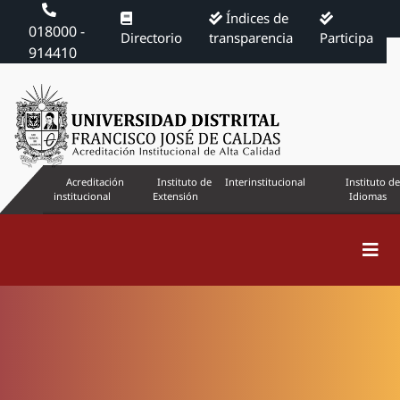
Índices de
018000 -
Directorio
transparencia
Participa
914410
Acreditación
Instituto de
Interinstitucional
Instituto de
institucional
Extensión
Idiomas