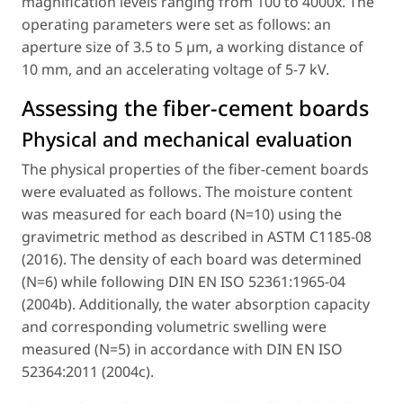
magnification levels ranging from 100 to 4000x. The
operating parameters were set as follows: an
aperture size of 3.5 to 5 µm, a working distance of
10 mm, and an accelerating voltage of 5-7 kV.
Assessing the fiber-cement boards
Physical and mechanical evaluation
The physical properties of the fiber-cement boards
were evaluated as follows. The moisture content
was measured for each board (N=10) using the
gravimetric method as described in ASTM C1185-08
(2016). The density of each board was determined
(N=6) while following DIN EN ISO 52361:1965-04
(2004b). Additionally, the water absorption capacity
and corresponding volumetric swelling were
measured (N=5) in accordance with DIN EN ISO
52364:2011 (2004c).