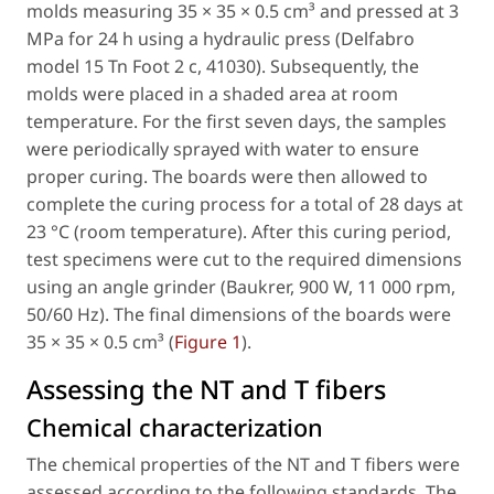
molds measuring 35 × 35 × 0.5 cm³ and pressed at 3
MPa for 24 h using a hydraulic press (Delfabro
model 15 Tn Foot 2 c, 41030). Subsequently, the
molds were placed in a shaded area at room
temperature. For the first seven days, the samples
were periodically sprayed with water to ensure
proper curing. The boards were then allowed to
complete the curing process for a total of 28 days at
23 °C (room temperature). After this curing period,
test specimens were cut to the required dimensions
using an angle grinder (Baukrer, 900 W, 11 000 rpm,
50/60 Hz). The final dimensions of the boards were
35 × 35 × 0.5 cm³ (
Figure 1
).
Assessing the NT and T fibers
Chemical characterization
The chemical properties of the NT and T fibers were
assessed according to the following standards. The