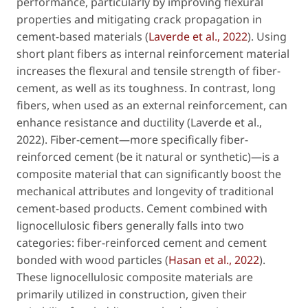
performance, particularly by improving flexural
properties and mitigating crack propagation in
cement-based materials (
Laverde
et al
., 2022
). Using
short plant fibers as internal reinforcement material
increases the flexural and tensile strength of fiber-
cement, as well as its toughness. In contrast, long
fibers, when used as an external reinforcement, can
enhance resistance and ductility (Laverde
et al
.,
2022). Fiber-cement—more specifically fiber-
reinforced cement (be it natural or synthetic)—is a
composite material that can significantly boost the
mechanical attributes and longevity of traditional
cement-based products. Cement combined with
lignocellulosic fibers generally falls into two
categories:
fiber-reinforced cement
and
cement
bonded with wood particles
(
Hasan
et al
., 2022
).
These lignocellulosic composite materials are
primarily utilized in construction, given their