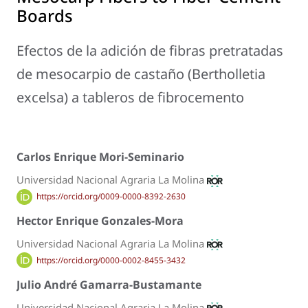
Boards
Efectos de la adición de fibras pretratadas
de mesocarpio de castaño (
Bertholletia
excelsa
) a tableros de fibrocemento
Carlos Enrique Mori-Seminario
Universidad Nacional Agraria La Molina
https://orcid.org/0009-0000-8392-2630
Hector Enrique Gonzales-Mora
Universidad Nacional Agraria La Molina
https://orcid.org/0000-0002-8455-3432
Julio André Gamarra-Bustamante
Universidad Nacional Agraria La Molina