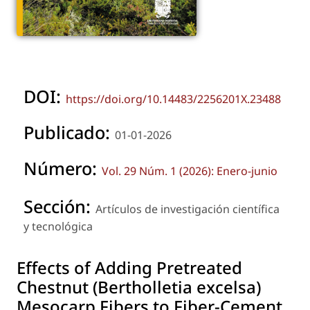
DOI:
https://doi.org/10.14483/2256201X.23488
Publicado:
01-01-2026
Número:
Vol. 29 Núm. 1 (2026): Enero-junio
Sección:
Artículos de investigación científica
y tecnológica
Effects of Adding Pretreated
Chestnut (
Bertholletia excelsa
)
Mesocarp Fibers to Fiber-Cement