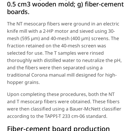
0.5 cm3 wooden mold; g) fiber-cement
boards.
The NT mesocarp fibers were ground in an electric
knife mill with a 2-HP motor and sieved using 30-
mesh (595 µm) and 40-mesh (400 µm) screens. The
fraction retained on the 40-mesh screen was
selected for use. The T samples were rinsed
thoroughly with distilled water to neutralize the pH,
and the fibers were then separated using a
traditional Corona manual mill designed for high-
hopper grains.
Upon completing these procedures, both the NT
and T mesocarp fibers were obtained. These fibers
were then classified using a Bauer-McNett classifier
according to the TAPPI-T 233 cm-06 standard.
Fiber-cement board production