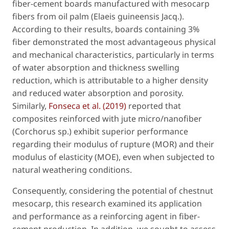
fiber-cement boards manufactured with mesocarp
fibers from oil palm (
Elaeis guineensis
Jacq.).
According to their results, boards containing 3%
fiber demonstrated the most advantageous physical
and mechanical characteristics, particularly in terms
of water absorption and thickness swelling
reduction, which is attributable to a higher density
and reduced water absorption and porosity.
Similarly,
Fonseca
et al
. (2019)
reported that
composites reinforced with jute micro/nanofiber
(
Corchorus
sp.) exhibit superior performance
regarding their modulus of rupture (MOR) and their
modulus of elasticity (MOE), even when subjected to
natural weathering conditions.
Consequently, considering the potential of chestnut
mesocarp, this research examined its application
and performance as a reinforcing agent in fiber-