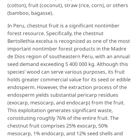
(cotton), fruit (coconut), straw (rice, corn), or others
(bamboo, bagasse).
In Peru, chestnut fruit is a significant nontimber
forest resource. Specifically, the chestnut
Bertollethia excelsa
is recognized as one of the most
important nontimber forest products in the Madre
de Dios region of southeastern Peru, with an annual
seed demand exceeding 5 400 000 kg. Although this
species’ wood can serve various purposes, its fruit
holds greater commercial value for its seed or edible
endosperm. However, the extraction process of the
endosperm yields substantial pericarp residues
(exocarp, mesocarp, and endocarp) from the fruit.
This exploitation generates significant waste,
constituting roughly 76% of the entire fruit. The
chestnut fruit comprises 25% exocarp, 50%
mesocarp, 1% endocarp, and 12% seed shells and