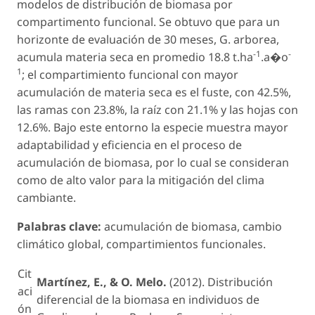
modelos de distribución de biomasa por
compartimento funcional. Se obtuvo que para un
horizonte de evaluación de 30 meses,
G. arborea
,
-1
-
acumula materia seca en promedio 18.8 t.ha
.a�o
1
; el compartimiento funcional con mayor
acumulación de materia seca es el fuste, con 42.5%,
las ramas con 23.8%, la raíz con 21.1% y las hojas con
12.6%. Bajo este entorno la especie muestra mayor
adaptabilidad y eficiencia en el proceso de
acumulación de biomasa, por lo cual se consideran
como de alto valor para la mitigación del clima
cambiante.
Palabras clave:
acumulación de biomasa, cambio
climático global, compartimientos funcionales.
Cit
Martínez, E., & O. Melo.
(2012). Distribución
aci
diferencial de la biomasa en individuos de
ón