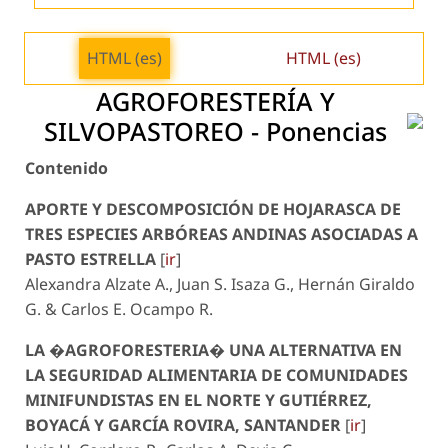
HTML (es)
HTML (es)
AGROFORESTERÍA Y
SILVOPASTOREO - Ponencias
Contenido
APORTE Y DESCOMPOSICIÓN DE HOJARASCA DE
TRES ESPECIES ARBÓREAS ANDINAS ASOCIADAS A
PASTO ESTRELLA
[
ir
]
Alexandra Alzate A., Juan S. Isaza G., Hernán Giraldo
G. & Carlos E. Ocampo R.
LA �AGROFORESTERIA� UNA ALTERNATIVA EN
LA SEGURIDAD ALIMENTARIA DE COMUNIDADES
MINIFUNDISTAS EN EL NORTE Y GUTIÉRREZ,
BOYACÁ Y GARCÍA ROVIRA, SANTANDER
[
ir
]