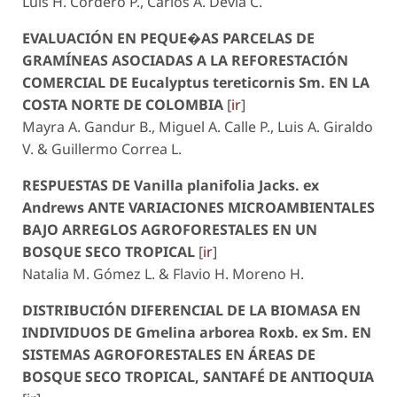
Luis H. Cordero P., Carlos A. Devia C.
EVALUACIÓN EN PEQUE�AS PARCELAS DE
GRAMÍNEAS ASOCIADAS A LA REFORESTACIÓN
COMERCIAL DE
Eucalyptus tereticornis
Sm. EN LA
COSTA NORTE DE COLOMBIA
[
ir
]
Mayra A. Gandur B., Miguel A. Calle P., Luis A. Giraldo
V. & Guillermo Correa L.
RESPUESTAS DE
Vanilla planifolia
Jacks. ex
Andrews ANTE VARIACIONES MICROAMBIENTALES
BAJO ARREGLOS AGROFORESTALES EN UN
BOSQUE SECO TROPICAL
[
ir
]
Natalia M. Gómez L. & Flavio H. Moreno H.
DISTRIBUCIÓN DIFERENCIAL DE LA BIOMASA EN
INDIVIDUOS DE
Gmelina arborea
Roxb. ex Sm. EN
SISTEMAS AGROFORESTALES EN ÁREAS DE
BOSQUE SECO TROPICAL, SANTAFÉ DE ANTIOQUIA