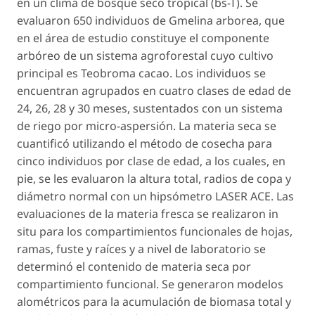
en un clima de bosque seco tropical (bs-T). Se
evaluaron 650 individuos de
Gmelina arborea
, que
en el área de estudio constituye el componente
arbóreo de un sistema agroforestal cuyo cultivo
principal es
Teobroma cacao
. Los individuos se
encuentran agrupados en cuatro clases de edad de
24, 26, 28 y 30 meses, sustentados con un sistema
de riego por micro-aspersión. La materia seca se
cuantificó utilizando el método de cosecha para
cinco individuos por clase de edad, a los cuales, en
pie, se les evaluaron la altura total, radios de copa y
diámetro normal con un hipsómetro LASER ACE. Las
evaluaciones de la materia fresca se realizaron in
situ para los compartimientos funcionales de hojas,
ramas, fuste y raíces y a nivel de laboratorio se
determinó el contenido de materia seca por
compartimiento funcional. Se generaron modelos
alométricos para la acumulación de biomasa total y