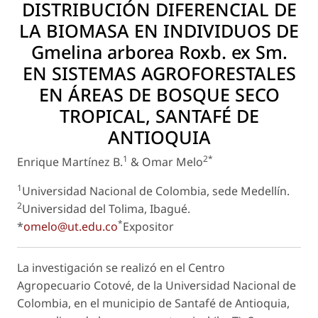
DISTRIBUCIÓN DIFERENCIAL DE
LA BIOMASA EN INDIVIDUOS DE
Gmelina arborea
Roxb. ex Sm.
EN SISTEMAS AGROFORESTALES
EN ÁREAS DE BOSQUE SECO
TROPICAL, SANTAFÉ DE
ANTIOQUIA
1
2*
Enrique Martínez B.
& Omar Melo
1
Universidad Nacional de Colombia, sede Medellín.
2
Universidad del Tolima, Ibagué.
*
*
omelo@ut.edu.co
Expositor
La investigación se realizó en el Centro
Agropecuario Cotové, de la Universidad Nacional de
Colombia, en el municipio de Santafé de Antioquia,