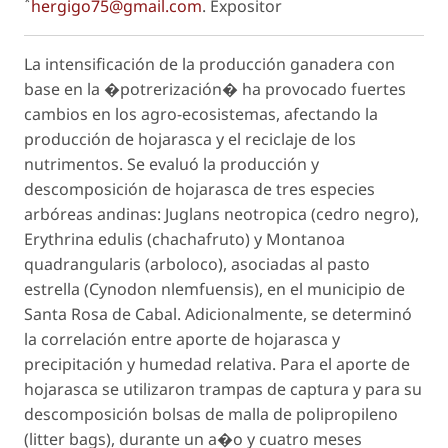
*
hergigo75@gmail.com
.
Expositor
La intensificación de la producción ganadera con
base en la �potrerización� ha provocado fuertes
cambios en los agro-ecosistemas, afectando la
producción de hojarasca y el reciclaje de los
nutrimentos. Se evaluó la producción y
descomposición de hojarasca de tres especies
arbóreas andinas:
Juglans neotropica
(cedro negro),
Erythrina edulis
(chachafruto) y Montanoa
quadrangularis (arboloco), asociadas al pasto
estrella (
Cynodon nlemfuensis
), en el municipio de
Santa Rosa de Cabal. Adicionalmente, se determinó
la correlación entre aporte de hojarasca y
precipitación y humedad relativa. Para el aporte de
hojarasca se utilizaron trampas de captura y para su
descomposición bolsas de malla de polipropileno
(litter bags), durante un a�o y cuatro meses