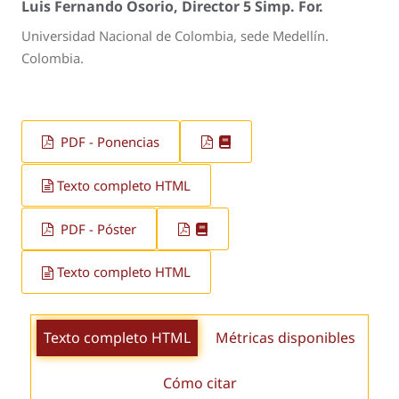
Luis Fernando Osorio, Director 5 Simp. For.
Universidad Nacional de Colombia, sede Medellín.
Colombia.
PDF - Ponencias
Texto completo HTML
PDF - Póster
Texto completo HTML
Texto completo HTML
Métricas disponibles
Cómo citar