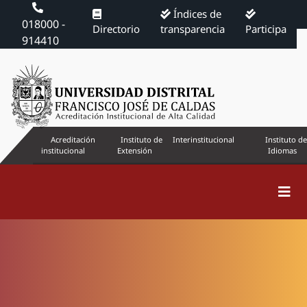
Índices de
018000 -
Directorio
transparencia
Participa
914410
Acreditación
Instituto de
Interinstitucional
Instituto de
institucional
Extensión
Idiomas