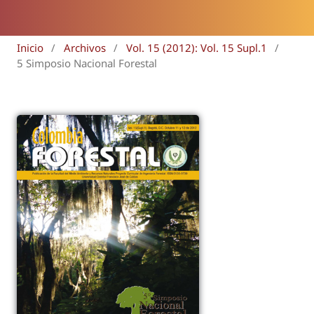
Inicio
/
Archivos
/
Vol. 15 (2012): Vol. 15 Supl.1
/
5 Simposio Nacional Forestal