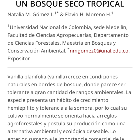
UN BOSQUE SECO TROPICAL
1*
1
Natalia M. Gómez L.
& Flavio H. Moreno H.
1
Universidad Nacional de Colombia, sede Medellín,
Facultad de Ciencias Agropecuarias, Departamento
de Ciencias Forestales, Maestría en Bosques y
*
Conservación Ambiental.
nmgomez0@unal.edu.co
.
Expositor
Vanilla planifolia
(vainilla) crece en condiciones
naturales en bordes de bosque, donde parece ser
tolerante a gran cantidad de rangos ambientales. La
especie presenta un hábito de crecimiento
hemiepífito y tolerancia a la sombra, por lo cual su
cultivo normalmente se orienta hacia arreglos
agroforestales y postula su producción como una
alternativa ambiental y ecológica deseable. Lo
anterior, sumado a la importancia comercial de la