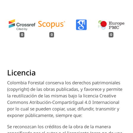
0
0
0
Licencia
Colombia Forestal
conserva los derechos patrimoniales
(copyright) de las obras publicadas, y favorece y permite
la reutilización de las mismas bajo la licencia Creative
Commons Atribución-CompartirIgual 4.0 Internacional
por lo cual se pueden copiar, usar, difundir, transmitir y
exponer públicamente, siempre que:
Se reconozcan los créditos de la obra de la manera
especificada por el autor o el licenciante (pero no de una