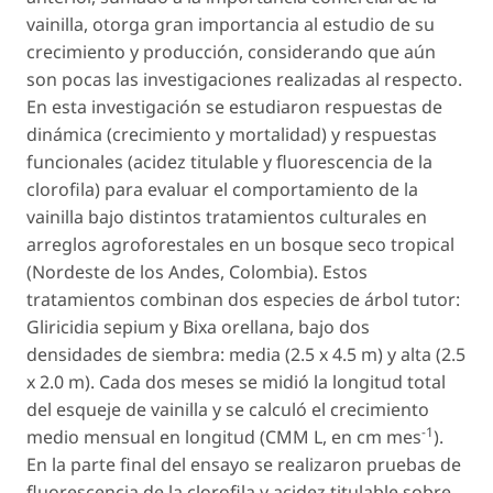
vainilla, otorga gran importancia al estudio de su
crecimiento y producción, considerando que aún
son pocas las investigaciones realizadas al respecto.
En esta investigación se estudiaron respuestas de
dinámica (crecimiento y mortalidad) y respuestas
funcionales (acidez titulable y fluorescencia de la
clorofila) para evaluar el comportamiento de la
vainilla bajo distintos tratamientos culturales en
arreglos agroforestales en un bosque seco tropical
(Nordeste de los Andes, Colombia). Estos
tratamientos combinan dos especies de árbol tutor:
Gliricidia sepium
y
Bixa orellana
, bajo dos
densidades de siembra: media (2.5 x 4.5 m) y alta (2.5
x 2.0 m). Cada dos meses se midió la longitud total
del esqueje de vainilla y se calculó el crecimiento
-1
medio mensual en longitud (CMM L, en cm mes
).
En la parte final del ensayo se realizaron pruebas de
fluorescencia de la clorofila y acidez titulable sobre