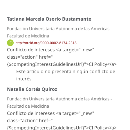
Tatiana Marcela Osorio Bustamante
Fundación Universitaria Autónoma de las Américas -
Facultad de Medicina
http://orcid.org/0000-0002-8174-2318
Conflicto de intereses <a target="_new"
class="action" href="
{$competingInterestGuidelinesUrl}">CI Policy</a>
Este artículo no presenta ningún conflicto de
interés
Natalia Cortés Quiroz
Fundación Universitaria Autónoma de las Américas -
Facultad de Medicina
Conflicto de intereses <a target="_new"
class="action" href="
{$competingInterestGuidelinesUrl}">CI Policy</a>