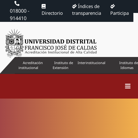
Índices de
018000 -
Directorio
transparencia
Participa
914410
Acreditación
Instituto de
Interinstitucional
Instituto de
institucional
Extensión
Idiomas