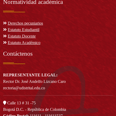
Normatividad académica
Derechos pecuniarios
Estatuto Estudiantil
Estatuto Docente
Estatuto Académico
Contáctenos
REPRESENTANTE LEGAL:
Rector Dr. José Andelfo Lizcano Caro
rectoria@udistrital.edu.co
Calle 13 # 31 -75
Bogotá D.C. - República de Colombia
Código Postal:
111611 - 111611537