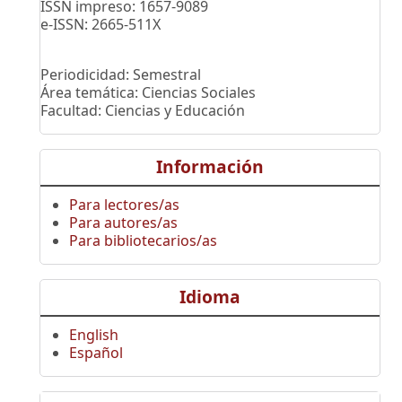
ISSN impreso: 1657-9089
e-ISSN: 2665-511X
Periodicidad: Semestral
Área temática: Ciencias Sociales
Facultad: Ciencias y Educación
Información
Para lectores/as
Para autores/as
Para bibliotecarios/as
Idioma
English
Español