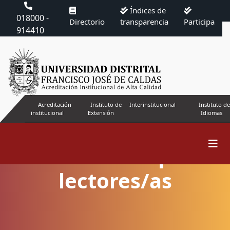
Índices de
018000 -
Directorio
transparencia
Participa
914410
Acreditación
Instituto de
Interinstitucional
Instituto de
institucional
Extensión
Idiomas
Información para
lectores/as