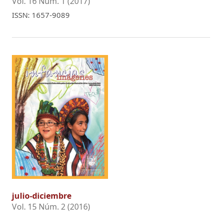
Vol. 16 Núm. 1 (2017)
ISSN: 1657-9089
julio-diciembre
Vol. 15 Núm. 2 (2016)