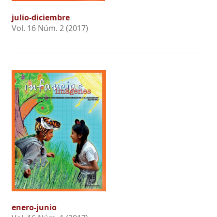
julio-diciembre
Vol. 16 Núm. 2 (2017)
enero-junio