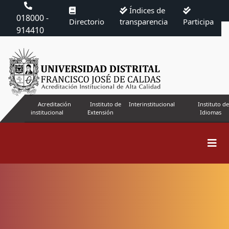
Índices de
018000 -
Directorio
transparencia
Participa
914410
Acreditación
Instituto de
Interinstitucional
Instituto de
institucional
Extensión
Idiomas