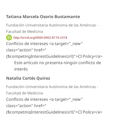
Tatiana Marcela Osorio Bustamante
Fundación Universitaria Autónoma de las Américas -
Facultad de Medicina
http://orcid.org/0000-0002-8174-2318
Conflicto de intereses <a target="_new"
class="action" href="
{$competingInterestGuidelinesUrl}">CI Policy</a>
Este artículo no presenta ningún conflicto de
interés
Natalia Cortés Quiroz
Fundación Universitaria Autónoma de las Américas -
Facultad de Medicina
Conflicto de intereses <a target="_new"
class="action" href="
{$competingInterestGuidelinesUrl}">CI Policy</a>