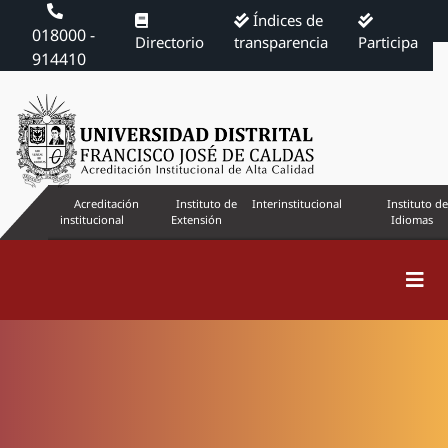
Índices de
018000 -
Directorio
transparencia
Participa
914410
Acreditación
Instituto de
Interinstitucional
Instituto de
institucional
Extensión
Idiomas