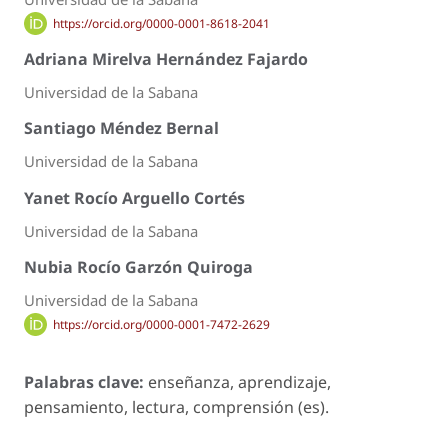
https://orcid.org/0000-0001-8618-2041
Adriana Mirelva Hernández Fajardo
Universidad de la Sabana
Santiago Méndez Bernal
Universidad de la Sabana
Yanet Rocío Arguello Cortés
Universidad de la Sabana
Nubia Rocío Garzón Quiroga
Universidad de la Sabana
https://orcid.org/0000-0001-7472-2629
Palabras clave:
enseñanza, aprendizaje,
pensamiento, lectura, comprensión (es).