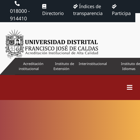
Índices de
018000 -
Directorio
transparencia
Participa
914410
Acreditación
Instituto de
Interinstitucional
Instituto de
institucional
Extensión
Idiomas