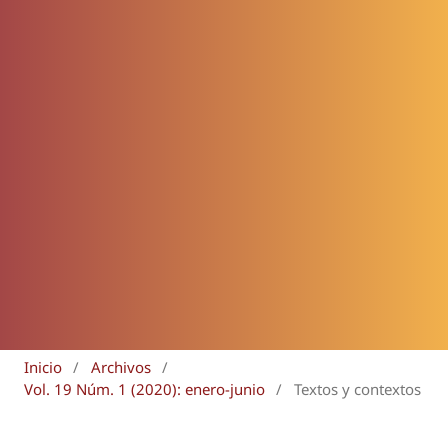
Inicio
/
Archivos
/
Vol. 19 Núm. 1 (2020): enero-junio
/
Textos y contextos