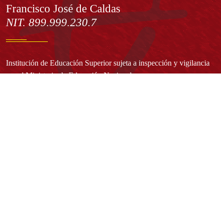
Francisco José de Caldas
NIT. 899.999.230.7
Institución de Educación Superior sujeta a inspección y vigilancia
por el Ministerio de Educación Nacional
Acuerdo de creación N° 10 de 1948 del Concejo de Bogotá
Acreditación Institucional de Alta Calidad - Resolución N° 023653
del 10 de diciembre del 2021
Redes sociales
Normatividad general