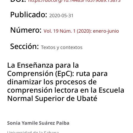
https://doi.org/10.14483/16579089.13873
Publicado:
2020-05-31
Número:
Vol. 19 Núm. 1 (2020): enero-junio
Sección:
Textos y contextos
La Enseñanza para la
Comprensión (EpC): ruta para
dinamizar los procesos de
comprensión lectora en la Escuela
Normal Superior de Ubaté
Sonia Yamile Suárez Paiba
Universidad de la Sabana