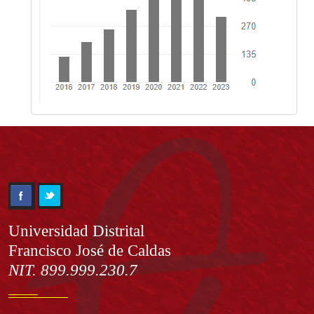
Información
Universidad Distrital
Francisco José de Caldas
NIT. 899.999.230.7