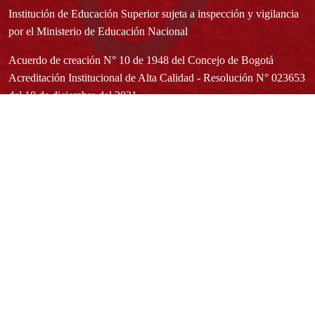
Institución de Educación Superior sujeta a inspección y vigilancia
por el Ministerio de Educación Nacional
Acuerdo de creación N° 10 de 1948 del Concejo de Bogotá
Acreditación Institucional de Alta Calidad - Resolución N° 023653
del 10 de diciembre del 2021
Redes sociales
Normatividad general
Estatuto General
Proyecto Universitario Institucional - PUI