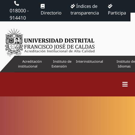
Índices de
018000 -
Directorio
transparencia
Participa
914410
Acreditación
Instituto de
Interinstitucional
Instituto de
institucional
Extensión
Idiomas