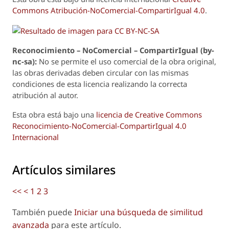
Commons Atribución-NoComercial-CompartirIgual 4.0
.
Reconoci
m
iento – NoComercial – CompartirIgual (by-
nc-sa):
No se permite el uso comercial de la obra original,
las obras derivadas deben circular con las mismas
condiciones de esta licencia realizando la correcta
atribución al autor.
Esta obra está bajo una
licencia de Creative Commons
Reconocimiento-NoComercial-CompartirIgual 4.0
Internacional
Artículos similares
<<
<
1
2
3
También puede
Iniciar una búsqueda de similitud
avanzada
para este artículo.