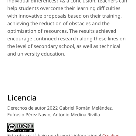
individual differences? As a conclusion, teachers can
help students overcome their learning difficulties
with innovative proposals based on their training,
achieving the reduction of obstacles and the
optimization of resources. The results achieved
encourage continued research along these lines on
the level of secondary school, as well as technical
and university education.
Licencia
Derechos de autor 2022 Gabriel Román Meléndez,
Eufrasio Pérez Navio, Antonio Medina Rivilla
Esta obra está bajo una licencia internacional
Creative