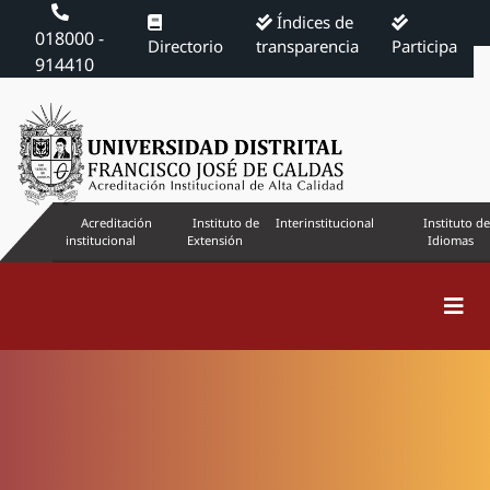
Índices de
018000 -
Directorio
transparencia
Participa
914410
Acreditación
Instituto de
Interinstitucional
Instituto de
institucional
Extensión
Idiomas