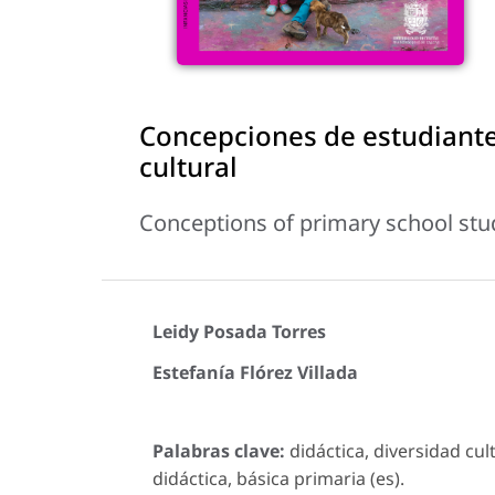
Concepciones de estudiante
cultural
Conceptions of primary school stud
Leidy Posada Torres
Estefanía Flórez Villada
Palabras clave:
didáctica, diversidad cul
didáctica, básica primaria (es).