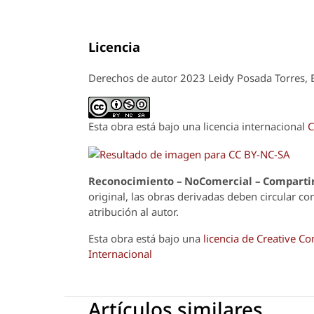
Licencia
Derechos de autor 2023 Leidy Posada Torres, Es
Esta obra está bajo una licencia internacional
C
Reconoci
m
iento – NoComercial – Compartir
original, las obras derivadas deben circular co
atribución al autor.
Esta obra está bajo una
licencia de Creative 
Internacional
Artículos similares