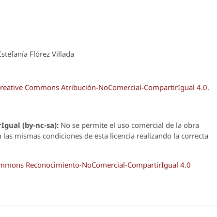
tefanía Flórez Villada
reative Commons Atribución-NoComercial-CompartirIgual 4.0
.
Igual (by-nc-sa):
No se permite el uso comercial de la obra
n las mismas condiciones de esta licencia realizando la correcta
Commons Reconocimiento-NoComercial-CompartirIgual 4.0