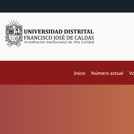
Inicio
Número actual
Vo