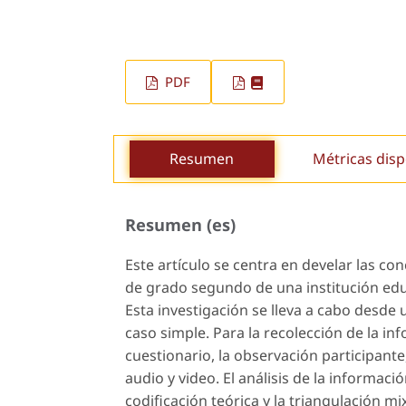
PDF
Resumen
Métricas disp
Resumen (es)
Este artículo se centra en develar las c
de grado segundo de una institución edu
Esta investigación se lleva a cabo desde
caso simple. Para la recolección de la in
cuestionario, la observación participante
audio y video. El análisis de la informació
codificación teórica y la triangulación m