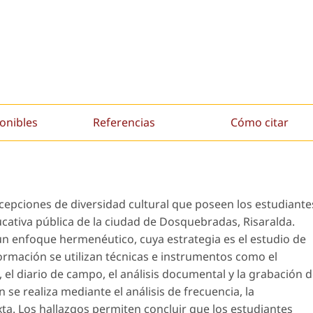
onibles
Referencias
Cómo citar
oncepciones de diversidad cultural que poseen los estudiante
cativa pública de la ciudad de Dosquebradas, Risaralda.
 un enfoque hermenéutico, cuya estrategia es el estudio de
formación se utilizan técnicas e instrumentos como el
, el diario de campo, el análisis documental y la grabación 
n se realiza mediante el análisis de frecuencia, la
ixta. Los hallazgos permiten concluir que los estudiantes