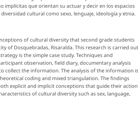
 implícitas que orientan su actuar y decir en los espacios
 diversidad cultural como sexo, lenguaje, ideología y etnia.
nceptions of cultural diversity that second grade students
 city of Dosquebradas, Risaralda. This research is carried ou
rategy is the simple case study. Techniques and
articipant observation, field diary, documentary analysis
 collect the information. The analysis of the information i
theoretical coding and mixed triangulation. The findings
th explicit and implicit conceptions that guide their action
aracteristics of cultural diversity such as sex, language,