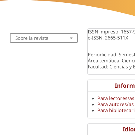
ISSN impreso: 1657-
e-ISSN: 2665-511X
Sobre la revista
Periodicidad: Semest
Área temática: Cienc
Facultad: Ciencias y
Inform
Para lectores/as
Para autores/as
Para bibliotecar
Idi