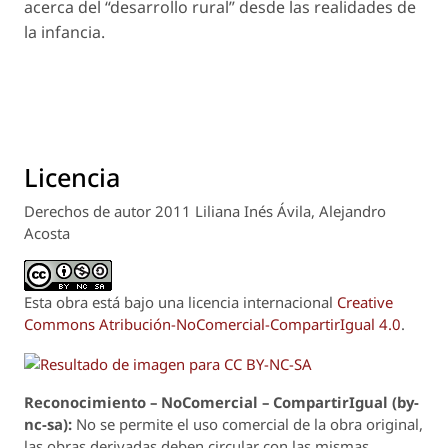
acerca del “desarrollo rural” desde las realidades de
la infancia.
Licencia
Derechos de autor 2011 Liliana Inés Ávila, Alejandro
Acosta
Esta obra está bajo una licencia internacional
Creative
Commons Atribución-NoComercial-CompartirIgual 4.0
.
Reconoci
m
iento – NoComercial – CompartirIgual (by-
nc-sa):
No se permite el uso comercial de la obra original,
las obras derivadas deben circular con las mismas