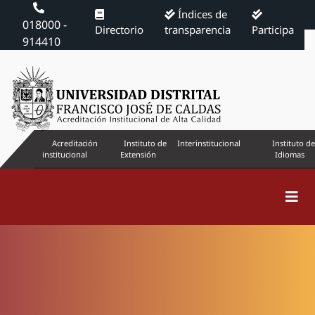
Índices de
018000 -
Directorio
transparencia
Participa
914410
Acreditación
Instituto de
Interinstitucional
Instituto de
institucional
Extensión
Idiomas