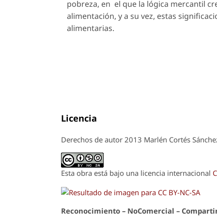
pobreza, en el que la lógica mercantil c
alimentación, y a su vez, estas signific
alimentarias.
Licencia
Derechos de autor 2013 Marlén Cortés Sánche
Esta obra está bajo una licencia internacional
C
Reconoci
m
iento – NoComercial – Compartir