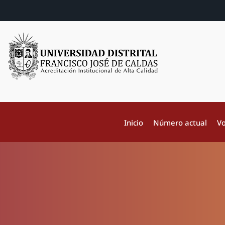
Inicio
Número actual
Vo