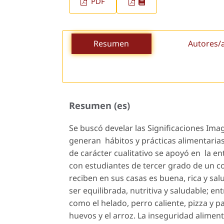
PDF
Resumen
Autores/
Resumen (es)
Se buscó develar las Significaciones Ima
generan hábitos y prácticas alimentaria
de carácter cualitativo se apoyó en la ent
con estudiantes de tercer grado de un co
reciben en sus casas es buena, rica y sal
ser equilibrada, nutritiva y saludable; e
como el helado, perro caliente, pizza y 
huevos y el arroz. La inseguridad alimen