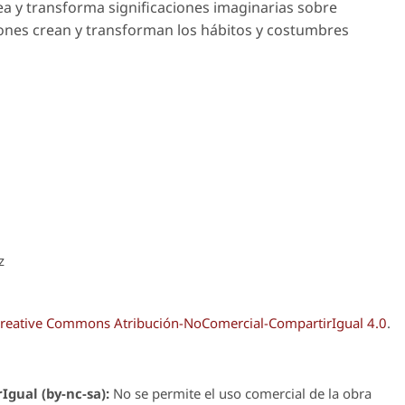
rea y transforma significaciones imaginarias sobre
aciones crean y transforman los hábitos y costumbres
z
reative Commons Atribución-NoComercial-CompartirIgual 4.0
.
Igual (by-nc-sa):
No se permite el uso comercial de la obra