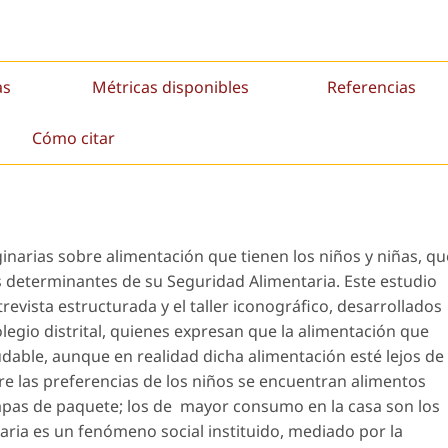
as
Métricas disponibles
Referencias
Cómo citar
ginarias sobre alimentación que tienen los niños y niñas, qu
s determinantes de su Seguridad Alimentaria. Este estudio
revista estructurada y el taller iconográfico, desarrollados
legio distrital, quienes expresan que la alimentación que
udable, aunque en realidad dicha alimentación esté lejos de
ntre las preferencias de los niños se encuentran alimentos
papas de paquete; los de mayor consumo en la casa son los
taria es un fenómeno social instituido, mediado por la