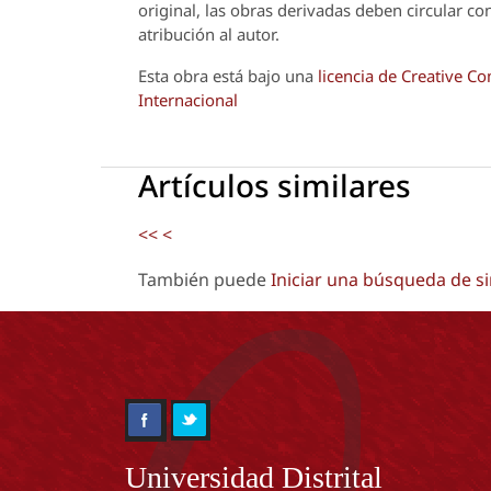
original, las obras derivadas deben circular co
atribución al autor.
Esta obra está bajo una
licencia de Creative 
Internacional
Artículos similares
<<
<
También puede
Iniciar una búsqueda de s
Información
Universidad Distrital