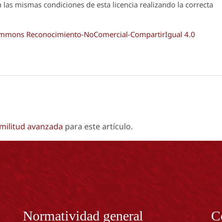
n las mismas condiciones de esta licencia realizando la correcta
Commons Reconocimiento-NoComercial-CompartirIgual 4.0
imilitud avanzada
para este artículo.
Normatividad general
C