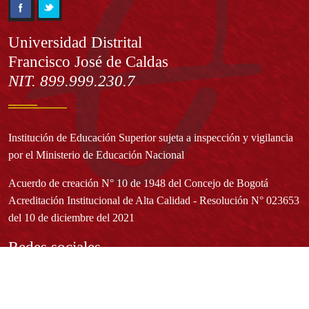
Información
Universidad Distrital
Francisco José de Caldas
NIT. 899.999.230.7
Institución de Educación Superior sujeta a inspección y vigilancia
por el Ministerio de Educación Nacional
Acuerdo de creación N° 10 de 1948 del Concejo de Bogotá
Acreditación Institucional de Alta Calidad - Resolución N° 023653
del 10 de diciembre del 2021
Redes sociales