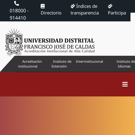
Índices de
018000 -
Directorio
transparencia
Participa
914410
Acreditación
Instituto de
Interinstitucional
Instituto de
institucional
Extensión
Idiomas