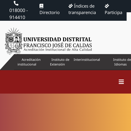
Índices de
018000 -
Directorio
transparencia
Participa
914410
Acreditación
Instituto de
Interinstitucional
Instituto de
institucional
Extensión
Idiomas