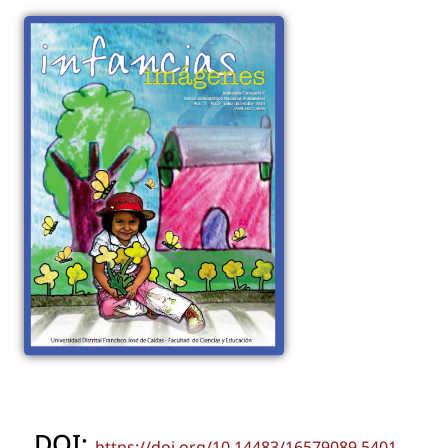
DOI:
https://doi.org/10.14483/16579089.5401