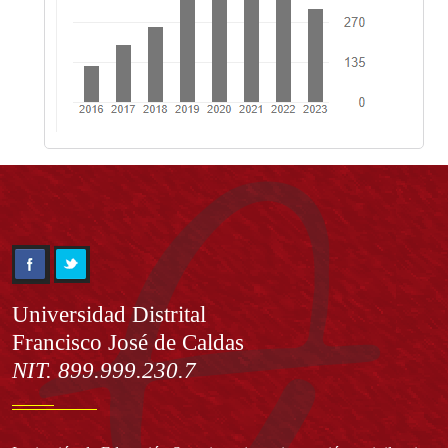
Información
Universidad Distrital
Francisco José de Caldas
NIT. 899.999.230.7