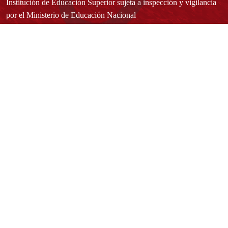
Institución de Educación Superior sujeta a inspección y vigilancia
por el Ministerio de Educación Nacional
Acuerdo de creación N° 10 de 1948 del Concejo de Bogotá
Acreditación Institucional de Alta Calidad - Resolución N° 023653
del 10 de diciembre del 2021
Redes sociales
Normatividad general
Estatuto General
Proyecto Universitario Institucional - PUI