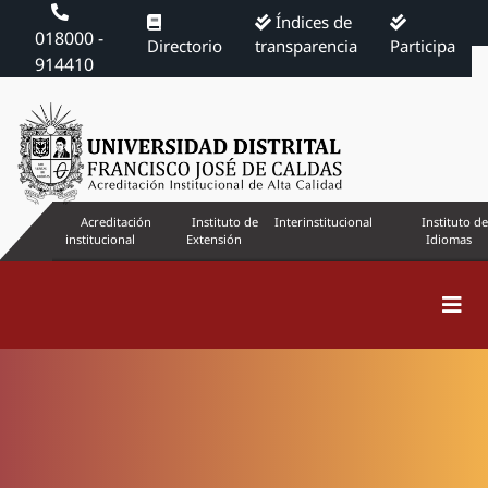
Índices de
018000 -
Directorio
transparencia
Participa
914410
Acreditación
Instituto de
Interinstitucional
Instituto de
institucional
Extensión
Idiomas