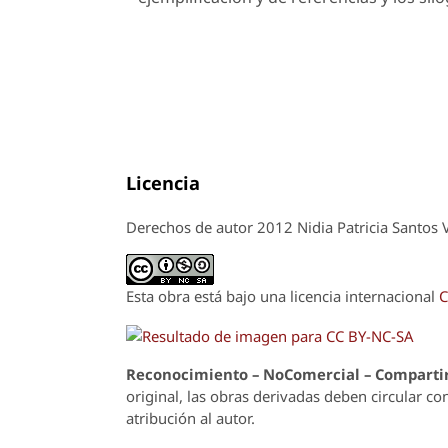
Licencia
Derechos de autor 2012 Nidia Patricia Santos 
Esta obra está bajo una licencia internacional
C
Reconoci
m
iento – NoComercial – Compartir
original, las obras derivadas deben circular co
atribución al autor.