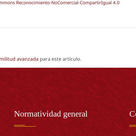
Commons Reconocimiento-NoComercial-CompartirIgual 4.0
imilitud avanzada
para este artículo.
Normatividad general
C