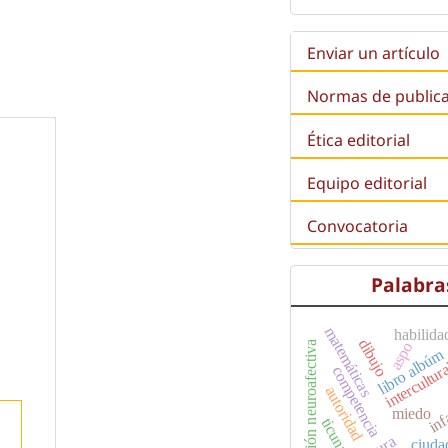
Enviar un artículo
Normas de public
Ética editorial
Equipo editorial
Convocatoria
Palabra
matemáticas
habilida
dibujo
aspo
educación neuroafectiva
intercultur
libro albúm
competencia
autoridad
inf
miedo
ticuna
ciuda