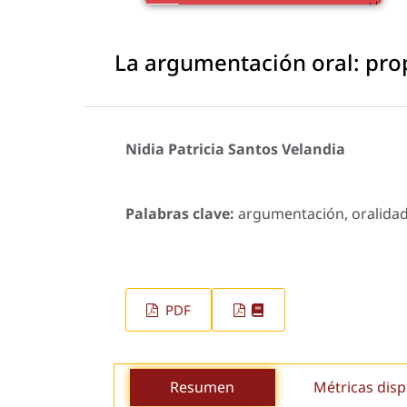
La argumentación oral: prop
Nidia Patricia Santos Velandia
Palabras clave:
argumentación, oralidad,
PDF
Resumen
Métricas disp