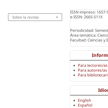
ISSN impreso: 1657-
e-ISSN: 2665-511X
Sobre la revista
Periodicidad: Semest
Área temática: Cienc
Facultad: Ciencias y
Inform
Para lectores/as
Para autores/as
Para bibliotecar
Idi
English
Español