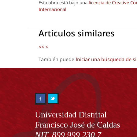
Esta obra está bajo una
licencia de Creative 
Internacional
Artículos similares
<<
<
También puede
Iniciar una búsqueda de s
Información
Universidad Distrital
Francisco José de Caldas
NIT. 899.999.230.7