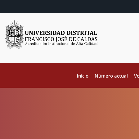
Inicio
Número actual
Vo