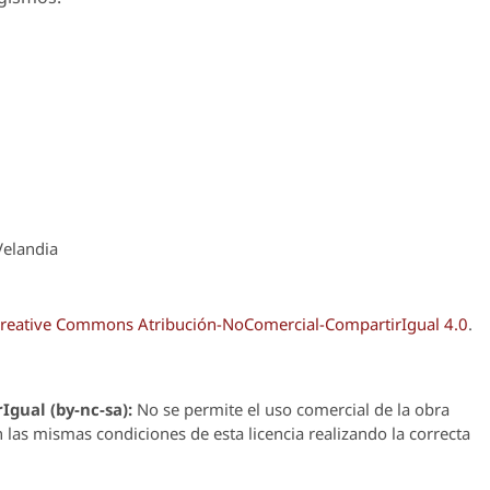
Velandia
reative Commons Atribución-NoComercial-CompartirIgual 4.0
.
Igual (by-nc-sa):
No se permite el uso comercial de la obra
n las mismas condiciones de esta licencia realizando la correcta