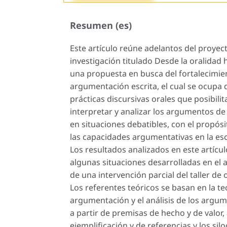
Resumen (es)
Este artículo reúne adelantos del proyec
investigación titulado Desde la oralidad h
una propuesta en busca del fortalecimien
argumentación escrita, el cual se ocupa 
prácticas discursivas orales que posibilit
interpretar y analizar los argumentos de
en situaciones debatibles, con el propós
las capacidades argumentativas en la esc
Los resultados analizados en este artícu
algunas situaciones desarrolladas en el au
de una intervención parcial del taller de 
Los referentes teóricos se basan en la teo
argumentación y el análisis de los argum
a partir de premisas de hecho y de valor
ejemplificación y de referencias y los sil