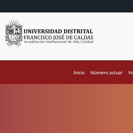
Inicio
Número actual
Vo