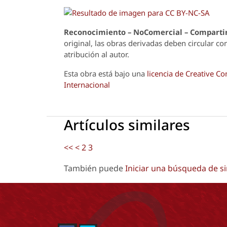
Reconoci
m
iento – NoComercial – Compartir
original, las obras derivadas deben circular co
atribución al autor.
Esta obra está bajo una
licencia de Creative 
Internacional
Artículos similares
<<
<
2
3
También puede
Iniciar una búsqueda de s