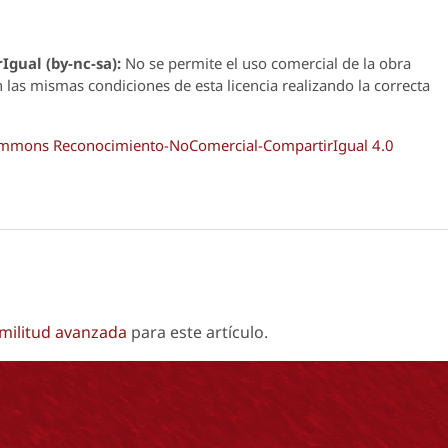
Igual (by-nc-sa):
No se permite el uso comercial de la obra
n las mismas condiciones de esta licencia realizando la correcta
Commons Reconocimiento-NoComercial-CompartirIgual 4.0
imilitud avanzada
para este artículo.