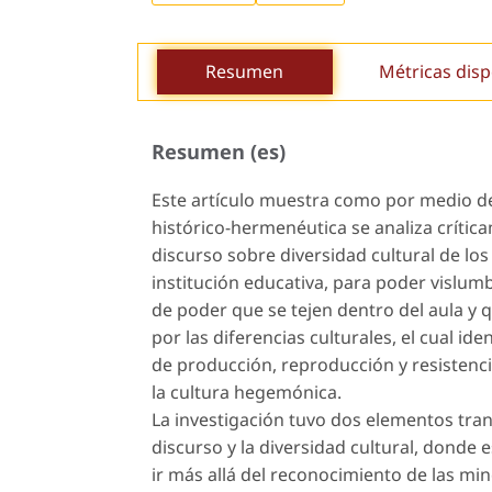
Resumen
Métricas disp
Resumen (es)
Este artículo muestra como por medio d
histórico-hermenéutica se analiza crític
discurso sobre diversidad cultural de lo
institución educativa, para poder vislumb
de poder que se tejen dentro del aula y
por las diferencias culturales, el cual ide
de producción, reproducción y resistenc
la cultura hegemónica.
La investigación tuvo dos elementos tran
discurso y la diversidad cultural, donde 
ir más allá del reconocimiento de las mino