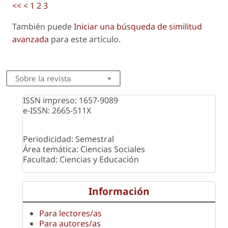
<<
<
1
2
3
También puede
Iniciar una búsqueda de similitud
avanzada
para este artículo.
Sobre la revista
ISSN impreso: 1657-9089
e-ISSN: 2665-511X
Periodicidad: Semestral
Área temática: Ciencias Sociales
Facultad: Ciencias y Educación
Información
Para lectores/as
Para autores/as