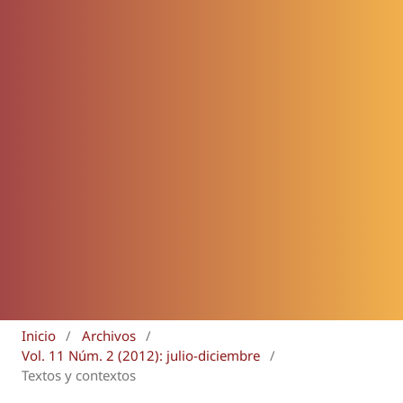
Inicio
/
Archivos
/
Vol. 11 Núm. 2 (2012): julio-diciembre
/
Textos y contextos