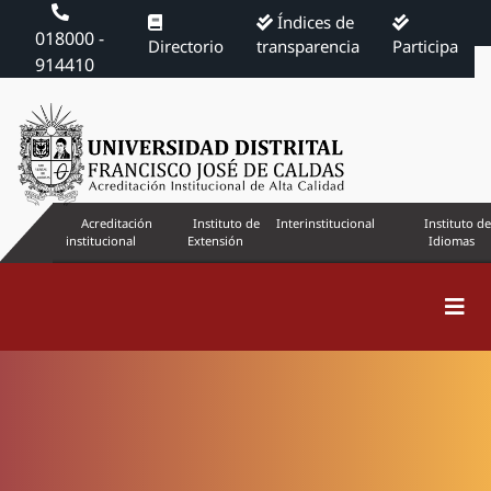
Índices de
018000 -
Directorio
transparencia
Participa
914410
Acreditación
Instituto de
Interinstitucional
Instituto de
institucional
Extensión
Idiomas