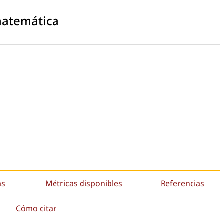
 matemática
as
Métricas disponibles
Referencias
Cómo citar