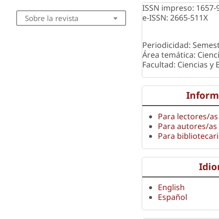
ISSN impreso: 1657-
e-ISSN: 2665-511X
Sobre la revista
Periodicidad: Semest
Área temática: Cienc
Facultad: Ciencias y
Inform
Para lectores/as
Para autores/as
Para bibliotecar
Idi
English
Español