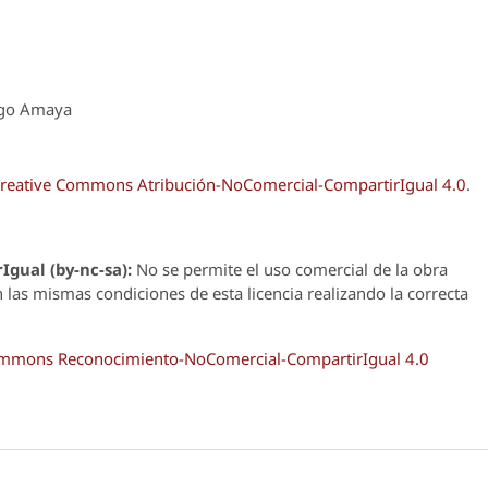
rgo Amaya
reative Commons Atribución-NoComercial-CompartirIgual 4.0
.
Igual (by-nc-sa):
No se permite el uso comercial de la obra
n las mismas condiciones de esta licencia realizando la correcta
Commons Reconocimiento-NoComercial-CompartirIgual 4.0