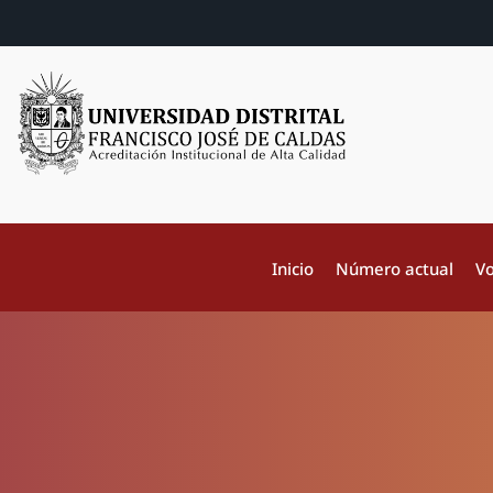
Inicio
Número actual
Vo