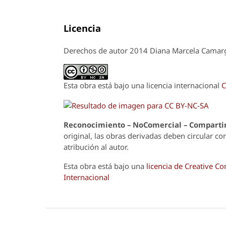
Licencia
Derechos de autor 2014 Diana Marcela Cama
Esta obra está bajo una licencia internacional
C
Reconoci
m
iento – NoComercial – Compartir
original, las obras derivadas deben circular co
atribución al autor.
Esta obra está bajo una
licencia de Creative 
Internacional