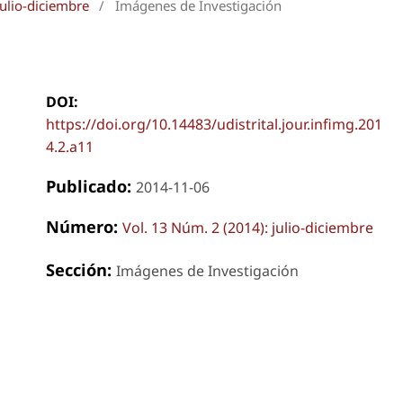
julio-diciembre
/
Imágenes de Investigación
DOI:
https://doi.org/10.14483/udistrital.jour.infimg.201
4.2.a11
Publicado:
2014-11-06
Número:
Vol. 13 Núm. 2 (2014): julio-diciembre
Sección:
Imágenes de Investigación