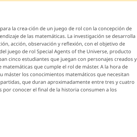
ara la crea-ción de un juego de rol con la concepción de
prendizaje de las matemáticas. La investigación se desarrolla
ón, acción, observación y reflexión, con el objetivo de
del juego de rol Special Agents of the Universe, producto
cipan cinco estudiantes que juegan con personajes creados y
e matemáticas que cumple el rol de máster. A la hora de
n su máster los conocimientos matemáticos que necesitan
es partidas, que duran aproximadamente entre tres y cuatro
s por conocer el final de la historia consumen a los