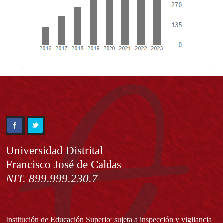
Información
Universidad Distrital
Francisco José de Caldas
NIT. 899.999.230.7
Institución de Educación Superior sujeta a inspección y vigilancia