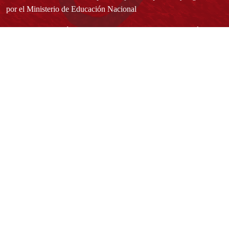
por el Ministerio de Educación Nacional
Acuerdo de creación N° 10 de 1948 del Concejo de Bogotá
Acreditación Institucional de Alta Calidad - Resolución N° 023653
del 10 de diciembre del 2021
Redes sociales
Normatividad general
Estatuto General
Proyecto Universitario Institucional - PUI