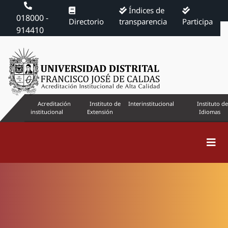
Índices de
018000 -
Directorio
transparencia
Participa
914410
Acreditación
Instituto de
Interinstitucional
Instituto de
institucional
Extensión
Idiomas