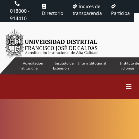
Índices de
018000 -
Directorio
transparencia
Participa
914410
Acreditación
Instituto de
Interinstitucional
Instituto de
institucional
Extensión
Idiomas