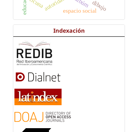
autoridad
ticuna
dibujo
espacio social
Indexación