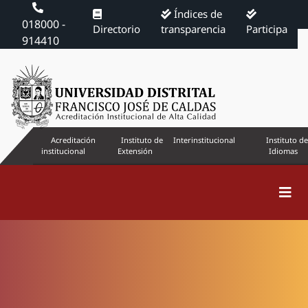
Índices de
018000 -
Directorio
transparencia
Participa
914410
Acreditación
Instituto de
Interinstitucional
Instituto de
institucional
Extensión
Idiomas