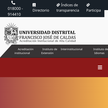
Índices de
018000 -
Directorio
transparencia
Participa
914410
Acreditación
Instituto de
Interinstitucional
Instituto de
institucional
Extensión
Idiomas