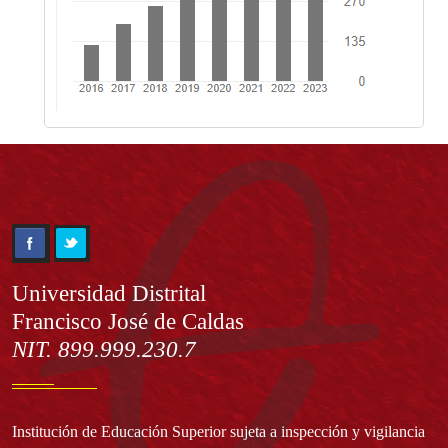
Información
Universidad Distrital
Francisco José de Caldas
NIT. 899.999.230.7
Institución de Educación Superior sujeta a inspección y vigilancia