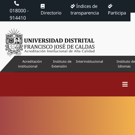
Índices de
018000 -
Directorio
transparencia
Participa
914410
Acreditación
Instituto de
Interinstitucional
Instituto de
institucional
Extensión
Idiomas