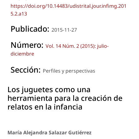
https://doi.org/10.14483/udistrital.jour.infimg.201
5.2.a13
Publicado:
2015-11-27
Número:
Vol. 14 Núm. 2 (2015): julio-
diciembre
Sección:
Perfiles y perspectivas
Los juguetes como una
herramienta para la creación de
relatos en la infancia
María Alejandra Salazar Gutiérrez