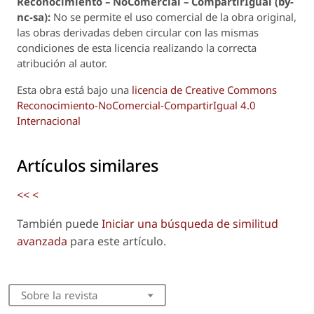
Reconoci
m
iento – NoComercial – CompartirIgual (by-
nc-sa):
No se permite el uso comercial de la obra original,
las obras derivadas deben circular con las mismas
condiciones de esta licencia realizando la correcta
atribución al autor.
Esta obra está bajo una
licencia de Creative Commons
Reconocimiento-NoComercial-CompartirIgual 4.0
Internacional
Artículos similares
<<
<
También puede
Iniciar una búsqueda de similitud
avanzada
para este artículo.
Sobre la revista