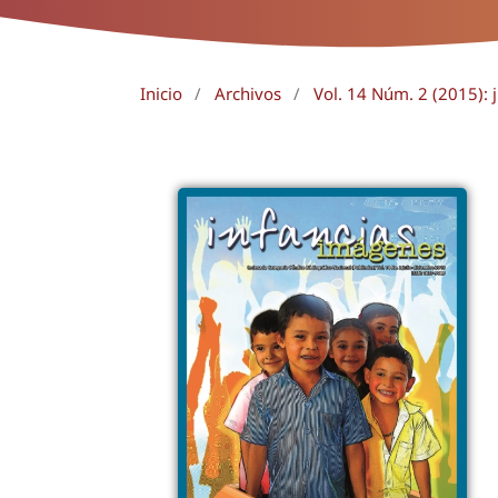
Inicio
/
Archivos
/
Vol. 14 Núm. 2 (2015): 