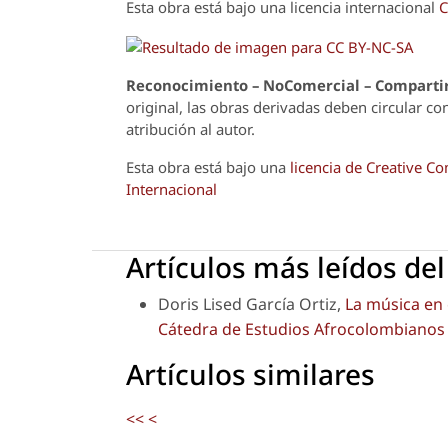
Esta obra está bajo una licencia internacional
C
Reconoci
m
iento – NoComercial – Compartir
original, las obras derivadas deben circular co
atribución al autor.
Esta obra está bajo una
licencia de Creative 
Internacional
Artículos más leídos de
Doris Lised García Ortiz,
La música en 
Cátedra de Estudios Afrocolombiano
Artículos similares
<<
<