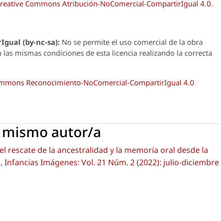
reative Commons Atribución-NoComercial-CompartirIgual 4.0
.
Igual (by-nc-sa):
No se permite el uso comercial de la obra
n las mismas condiciones de esta licencia realizando la correcta
Commons Reconocimiento-NoComercial-CompartirIgual 4.0
l mismo autor/a
el rescate de la ancestralidad y la memoria oral desde la
s
,
Infancias Imágenes: Vol. 21 Núm. 2 (2022): julio-diciembre