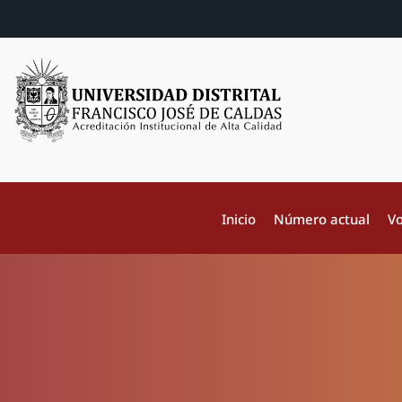
Inicio
Número actual
Vo