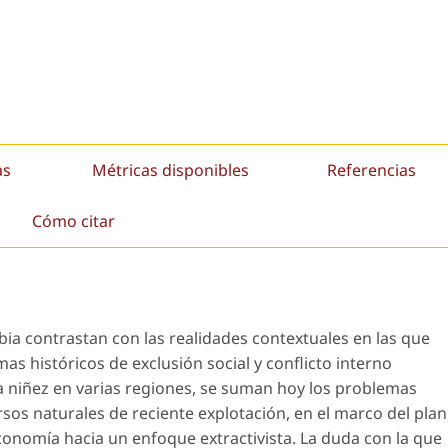
as
Métricas disponibles
Referencias
Cómo citar
bia contrastan con las realidades contextuales en las que
as históricos de exclusión social y conflicto interno
a niñez en varias regiones, se suman hoy los problemas
ursos naturales de reciente explotación, en el marco del plan
conomía hacia un enfoque extractivista. La duda con la que