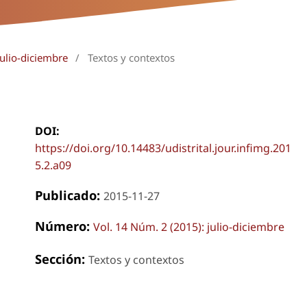
julio-diciembre
/
Textos y contextos
DOI:
https://doi.org/10.14483/udistrital.jour.infimg.201
5.2.a09
Publicado:
2015-11-27
Número:
Vol. 14 Núm. 2 (2015): julio-diciembre
Sección:
Textos y contextos