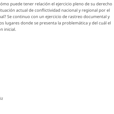
¿Cómo puede tener relación el ejercicio pleno de su derecho
ituación actual de conflictividad nacional y regional por el
nal? Se continuo con un ejercicio de rastreo documental y
os lugares donde se presenta la problemática y del cuál el
 inicial.
iz