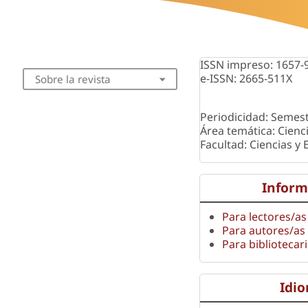
ISSN impreso: 1657-
e-ISSN: 2665-511X
Sobre la revista
Periodicidad: Semest
Área temática: Cienc
Facultad: Ciencias y
Inform
Para lectores/as
Para autores/as
Para bibliotecar
Idi