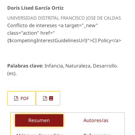
Doris Lised García Ortiz
UNIVERSIDAD DISTRITAL FRANCISCO JOSE DE CALDAS
Conflicto de intereses <a target="_new"
class="action" href="
{$competingInterestGuidelinesUrl}">CI Policy</a>
Palabras clave:
Infancia, Naturaleza, Desarrollo.
(es).
PDF
Resumen
Autores/as