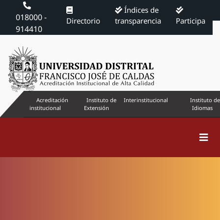
Índices de
018000 -
Directorio
transparencia
Participa
914410
Acreditación
Instituto de
Interinstitucional
Instituto de
institucional
Extensión
Idiomas