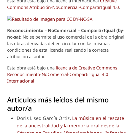
Esta obra está bajo una licencia internacional
Creative
Commons Atribución-NoComercial-CompartirIgual 4.0
.
Reconoci
m
iento – NoComercial – CompartirIgual (by-
nc-sa):
No se permite el uso comercial de la obra original,
las obras derivadas deben circular con las mismas
condiciones de esta licencia realizando la correcta
atribución al autor.
Esta obra está bajo una
licencia de Creative Commons
Reconocimiento-NoComercial-CompartirIgual 4.0
Internacional
Artículos más leídos del mismo
autor/a
Doris Lised García Ortiz,
La música en el rescate
de la ancestralidad y la memoria oral desde la
Cátedra de Estudios Afrocolombianos
,
Infancias