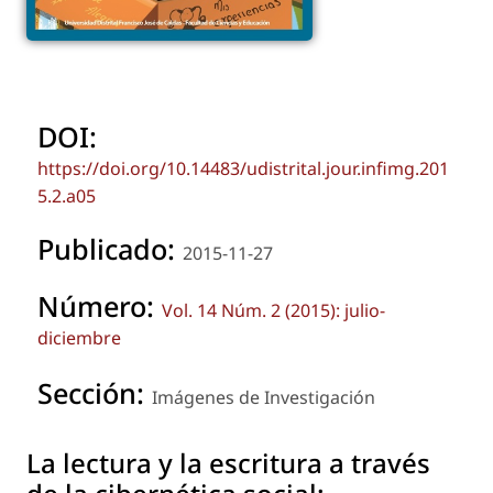
DOI:
https://doi.org/10.14483/udistrital.jour.infimg.201
5.2.a05
Publicado:
2015-11-27
Número:
Vol. 14 Núm. 2 (2015): julio-
diciembre
Sección:
Imágenes de Investigación
La lectura y la escritura a través