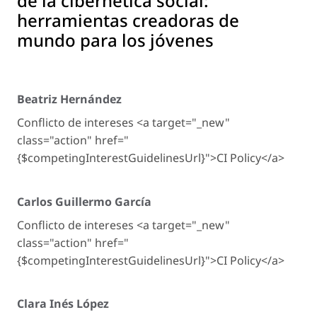
de la cibernética social:
herramientas creadoras de
mundo para los jóvenes
Beatriz Hernández
Conflicto de intereses <a target="_new"
class="action" href="
{$competingInterestGuidelinesUrl}">CI Policy</a>
Carlos Guillermo García
Conflicto de intereses <a target="_new"
class="action" href="
{$competingInterestGuidelinesUrl}">CI Policy</a>
Clara Inés López