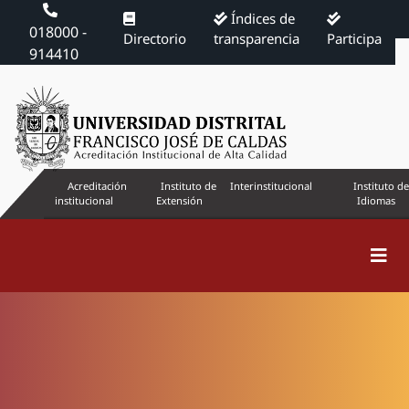
Índices de
018000 -
Directorio
transparencia
Participa
914410
Acreditación
Instituto de
Interinstitucional
Instituto de
institucional
Extensión
Idiomas