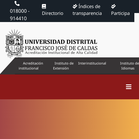
Índices de
018000 -
Directorio
transparencia
Participa
914410
Acreditación
Instituto de
Interinstitucional
Instituto de
institucional
Extensión
Idiomas